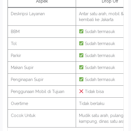
Aspek
Drop Off
Deskripsi Layanan
Antar satu arah, mobil & sup
kembali ke Jakarta
BBM
Sudah termasuk
Tol
Sudah termasuk
Parkir
Sudah termasuk
Makan Supir
Sudah termasuk
Penginapan Supir
Sudah termasuk
Penggunaan Mobil di Tujuan
Tidak bisa
Overtime
Tidak berlaku
Cocok Untuk
Mudik satu arah, pulang
kampung, dinas satu arah