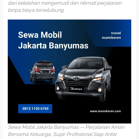
dari kelelahan mengemudi dan nikmati perjalanan
tanpa biaya terselubung.
Sewa Mobil Jakarta Banyumas — Perjalanan Aman
Bersama Keluarga, Supir Profesional Siap Antar