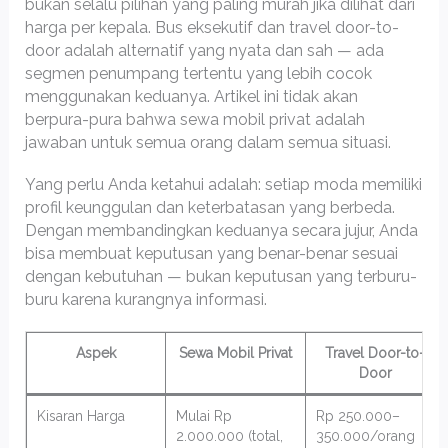
bukan selalu pilihan yang paling murah jika dilihat dari
harga per kepala. Bus eksekutif dan travel door-to-
door adalah alternatif yang nyata dan sah — ada
segmen penumpang tertentu yang lebih cocok
menggunakan keduanya. Artikel ini tidak akan
berpura-pura bahwa sewa mobil privat adalah
jawaban untuk semua orang dalam semua situasi.
Yang perlu Anda ketahui adalah: setiap moda memiliki
profil keunggulan dan keterbatasan yang berbeda.
Dengan membandingkan keduanya secara jujur, Anda
bisa membuat keputusan yang benar-benar sesuai
dengan kebutuhan — bukan keputusan yang terburu-
buru karena kurangnya informasi.
Aspek
Sewa Mobil Privat
Travel Door-to-
Door
Kisaran Harga
Mulai Rp
Rp 250.000–
2.000.000 (total,
350.000/orang