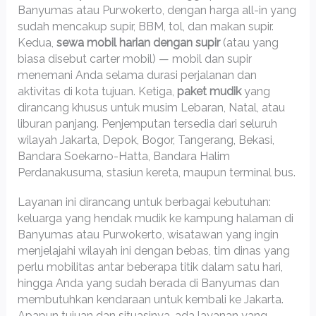
Banyumas atau Purwokerto, dengan harga all-in yang
sudah mencakup supir, BBM, tol, dan makan supir.
Kedua,
sewa mobil harian dengan supir
(atau yang
biasa disebut carter mobil) — mobil dan supir
menemani Anda selama durasi perjalanan dan
aktivitas di kota tujuan. Ketiga,
paket mudik
yang
dirancang khusus untuk musim Lebaran, Natal, atau
liburan panjang. Penjemputan tersedia dari seluruh
wilayah Jakarta, Depok, Bogor, Tangerang, Bekasi,
Bandara Soekarno-Hatta, Bandara Halim
Perdanakusuma, stasiun kereta, maupun terminal bus.
Layanan ini dirancang untuk berbagai kebutuhan:
keluarga yang hendak mudik ke kampung halaman di
Banyumas atau Purwokerto, wisatawan yang ingin
menjelajahi wilayah ini dengan bebas, tim dinas yang
perlu mobilitas antar beberapa titik dalam satu hari,
hingga Anda yang sudah berada di Banyumas dan
membutuhkan kendaraan untuk kembali ke Jakarta.
Apapun tujuan dan situasinya, ada layanan yang