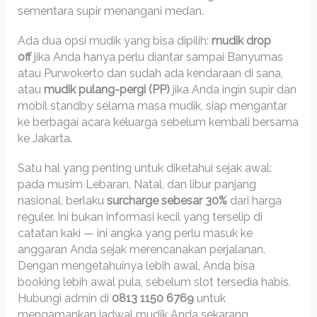
sementara supir menangani medan.
Ada dua opsi mudik yang bisa dipilih:
mudik drop
off
jika Anda hanya perlu diantar sampai Banyumas
atau Purwokerto dan sudah ada kendaraan di sana,
atau
mudik pulang-pergi (PP)
jika Anda ingin supir dan
mobil standby selama masa mudik, siap mengantar
ke berbagai acara keluarga sebelum kembali bersama
ke Jakarta.
Satu hal yang penting untuk diketahui sejak awal:
pada musim Lebaran, Natal, dan libur panjang
nasional, berlaku
surcharge sebesar 30%
dari harga
reguler. Ini bukan informasi kecil yang terselip di
catatan kaki — ini angka yang perlu masuk ke
anggaran Anda sejak merencanakan perjalanan.
Dengan mengetahuinya lebih awal, Anda bisa
booking lebih awal pula, sebelum slot tersedia habis.
Hubungi admin di
0813 1150 6769
untuk
mengamankan jadwal mudik Anda sekarang.