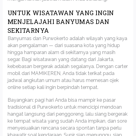
UNTUK WISATAWAN YANG INGIN
MENJELAJAHI BANYUMAS DAN
SEKITARNYA
Banyumas dan Purwokerto adalah wilayah yang kaya
akan pengalaman — dari suasana kota yang hidup
hingga hamparan alam di sekitarnya yang masih
segar. Bagi wisatawan yang datang dari Jakarta,
kebebasan bergerak adalah segalanya. Dengan carter
mobil dari MAMIKEREN, Anda tidak terikat pada
jadwal angkutan umum atau harus memesan ojek
online setiap kali ingin berpindah tempat.
Bayangkan: pagi hari Anda bisa mampir ke pasar
tradisional di Purwokerto untuk mencicipi mendoan
hangat langsung dari penggoreng, lalu siang bergerak
ke tempat wisata yang sudah Anda impikan, dan sore
menyesuaikan rencana secara spontan tanpa perlu
khawatir soal kendaraan. Supir siap menunggu, siap