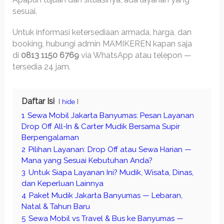
sesuai.
Untuk informasi ketersediaan armada, harga, dan
booking, hubungi admin MAMIKEREN kapan saja
di
0813 1150 6769
via WhatsApp atau telepon —
tersedia 24 jam.
Daftar Isi
hide
1
Sewa Mobil Jakarta Banyumas: Pesan Layanan
Drop Off All-In & Carter Mudik Bersama Supir
Berpengalaman
2
Pilihan Layanan: Drop Off atau Sewa Harian —
Mana yang Sesuai Kebutuhan Anda?
3
Untuk Siapa Layanan Ini? Mudik, Wisata, Dinas,
dan Keperluan Lainnya
4
Paket Mudik Jakarta Banyumas — Lebaran,
Natal & Tahun Baru
5
Sewa Mobil vs Travel & Bus ke Banyumas —