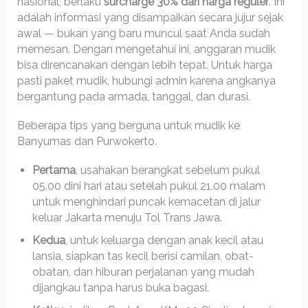
nasional, berlaku
surcharge 30% dari harga reguler
. Ini
adalah informasi yang disampaikan secara jujur sejak
awal — bukan yang baru muncul saat Anda sudah
memesan. Dengan mengetahui ini, anggaran mudik
bisa direncanakan dengan lebih tepat. Untuk harga
pasti paket mudik, hubungi admin karena angkanya
bergantung pada armada, tanggal, dan durasi.
Beberapa tips yang berguna untuk mudik ke
Banyumas dan Purwokerto.
Pertama
, usahakan berangkat sebelum pukul
05.00 dini hari atau setelah pukul 21.00 malam
untuk menghindari puncak kemacetan di jalur
keluar Jakarta menuju Tol Trans Jawa.
Kedua
, untuk keluarga dengan anak kecil atau
lansia, siapkan tas kecil berisi camilan, obat-
obatan, dan hiburan perjalanan yang mudah
dijangkau tanpa harus buka bagasi.