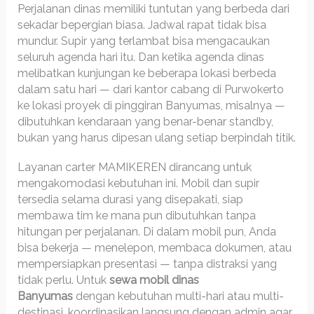
Perjalanan dinas memiliki tuntutan yang berbeda dari
sekadar bepergian biasa. Jadwal rapat tidak bisa
mundur. Supir yang terlambat bisa mengacaukan
seluruh agenda hari itu. Dan ketika agenda dinas
melibatkan kunjungan ke beberapa lokasi berbeda
dalam satu hari — dari kantor cabang di Purwokerto
ke lokasi proyek di pinggiran Banyumas, misalnya —
dibutuhkan kendaraan yang benar-benar standby,
bukan yang harus dipesan ulang setiap berpindah titik.
Layanan carter MAMIKEREN dirancang untuk
mengakomodasi kebutuhan ini. Mobil dan supir
tersedia selama durasi yang disepakati, siap
membawa tim ke mana pun dibutuhkan tanpa
hitungan per perjalanan. Di dalam mobil pun, Anda
bisa bekerja — menelepon, membaca dokumen, atau
mempersiapkan presentasi — tanpa distraksi yang
tidak perlu. Untuk
sewa mobil dinas
Banyumas
dengan kebutuhan multi-hari atau multi-
destinasi, koordinasikan langsung dengan admin agar