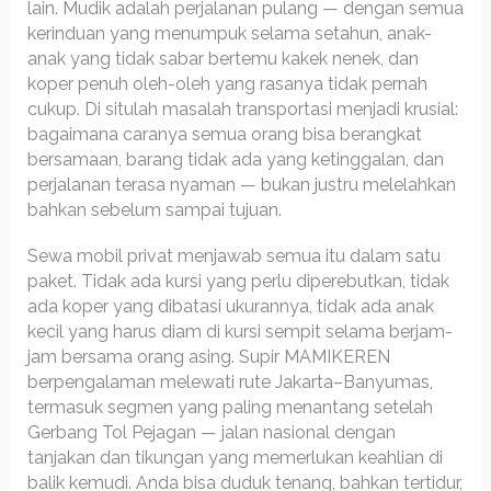
lain. Mudik adalah perjalanan pulang — dengan semua
kerinduan yang menumpuk selama setahun, anak-
anak yang tidak sabar bertemu kakek nenek, dan
koper penuh oleh-oleh yang rasanya tidak pernah
cukup. Di situlah masalah transportasi menjadi krusial:
bagaimana caranya semua orang bisa berangkat
bersamaan, barang tidak ada yang ketinggalan, dan
perjalanan terasa nyaman — bukan justru melelahkan
bahkan sebelum sampai tujuan.
Sewa mobil privat menjawab semua itu dalam satu
paket. Tidak ada kursi yang perlu diperebutkan, tidak
ada koper yang dibatasi ukurannya, tidak ada anak
kecil yang harus diam di kursi sempit selama berjam-
jam bersama orang asing. Supir MAMIKEREN
berpengalaman melewati rute Jakarta–Banyumas,
termasuk segmen yang paling menantang setelah
Gerbang Tol Pejagan — jalan nasional dengan
tanjakan dan tikungan yang memerlukan keahlian di
balik kemudi. Anda bisa duduk tenang, bahkan tertidur,