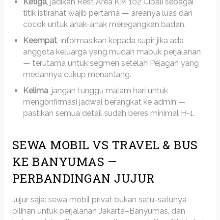
Ketiga
, jadikan Rest Area KM 102 Cipali sebagai
titik istirahat wajib pertama — areanya luas dan
cocok untuk anak-anak meregangkan badan.
Keempat
, informasikan kepada supir jika ada
anggota keluarga yang mudah mabuk perjalanan
— terutama untuk segmen setelah Pejagan yang
medannya cukup menantang.
Kelima
, jangan tunggu malam hari untuk
mengonfirmasi jadwal berangkat ke admin —
pastikan semua detail sudah beres minimal H-1.
SEWA MOBIL VS TRAVEL & BUS
KE BANYUMAS —
PERBANDINGAN JUJUR
Jujur saja: sewa mobil privat bukan satu-satunya
pilihan untuk perjalanan Jakarta–Banyumas, dan