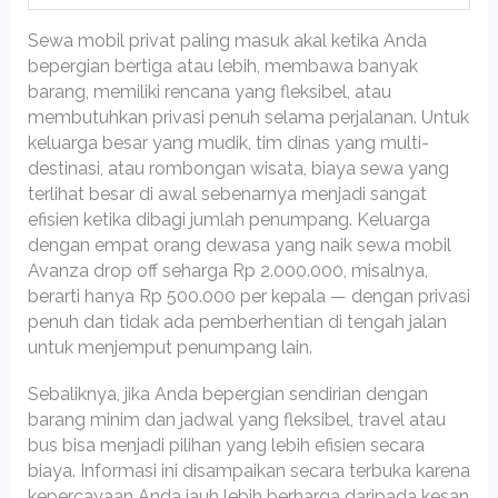
Sewa mobil privat paling masuk akal ketika Anda
bepergian bertiga atau lebih, membawa banyak
barang, memiliki rencana yang fleksibel, atau
membutuhkan privasi penuh selama perjalanan. Untuk
keluarga besar yang mudik, tim dinas yang multi-
destinasi, atau rombongan wisata, biaya sewa yang
terlihat besar di awal sebenarnya menjadi sangat
efisien ketika dibagi jumlah penumpang. Keluarga
dengan empat orang dewasa yang naik sewa mobil
Avanza drop off seharga Rp 2.000.000, misalnya,
berarti hanya Rp 500.000 per kepala — dengan privasi
penuh dan tidak ada pemberhentian di tengah jalan
untuk menjemput penumpang lain.
Sebaliknya, jika Anda bepergian sendirian dengan
barang minim dan jadwal yang fleksibel, travel atau
bus bisa menjadi pilihan yang lebih efisien secara
biaya. Informasi ini disampaikan secara terbuka karena
kepercayaan Anda jauh lebih berharga daripada kesan