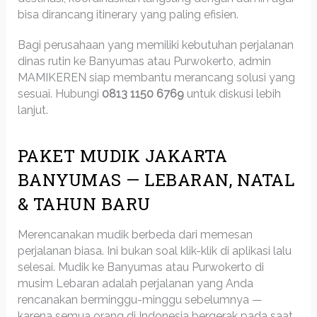
bisa dirancang itinerary yang paling efisien.
Bagi perusahaan yang memiliki kebutuhan perjalanan
dinas rutin ke Banyumas atau Purwokerto, admin
MAMIKEREN siap membantu merancang solusi yang
sesuai. Hubungi
0813 1150 6769
untuk diskusi lebih
lanjut.
PAKET MUDIK JAKARTA
BANYUMAS — LEBARAN, NATAL
& TAHUN BARU
Merencanakan mudik berbeda dari memesan
perjalanan biasa. Ini bukan soal klik-klik di aplikasi lalu
selesai. Mudik ke Banyumas atau Purwokerto di
musim Lebaran adalah perjalanan yang Anda
rencanakan berminggu-minggu sebelumnya —
karena semua orang di Indonesia bergerak pada saat