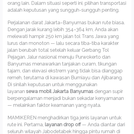
orang lain. Dalam situasi seperti ini, pilihan transportasi
adalah keputusan yang sungguh-sungguh penting.
Perjalanan darat Jakarta–Banyumas bukan rute biasa.
Dengan jarak kurang lebih 354–364 km, Anda akan
melewati hampir 250 km jalan tol Trans Jawa yang
lurus dan monoton — lalu secara tiba-tiba karakter
jalan berubah total setelah keluar Gerbang Tol
Pejagan. Jalur nasional menuju Purwokerto dan
Banyumas menawarkan tanjakan curam, tikungan
tajam, dan elevasi ekstrem yang tidak bisa dianggap
remeh, terutama di kawasan Bumiayu dan Ajibarang.
Di sinilah keputusan untuk menggunakan
layanan
sewa mobil Jakarta Banyumas
dengan supir
berpengalaman menjadi bukan sekadar kenyamanan
— melainkan faktor keamanan yang nyata.
MAMIKEREN menghadirkan tiga jenis layanan untuk
rute ini. Pertama,
layanan drop off
— Anda diantar dari
seluruh wilayah Jabodetabek hingga pintu rumah di