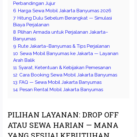
Perbandingan Jujur
6
Harga Sewa Mobil Jakarta Banyumas 2026
7
Hitung Dulu Sebelum Berangkat — Simulasi
Biaya Perjalanan
8
Pilihan Armada untuk Perjalanan Jakarta–
Banyumas
9
Rute Jakarta–Banyumas & Tips Perjalanan
10
Sewa Mobil Banyumas ke Jakarta — Layanan
Arah Balik
11
Syarat, Ketentuan & Kebijakan Pemesanan
12
Cara Booking Sewa Mobil Jakarta Banyumas
13
FAQ — Sewa Mobil Jakarta Banyumas
14
Pesan Rental Mobil Jakarta Banyumas
PILIHAN LAYANAN: DROP OFF
ATAU SEWA HARIAN — MANA
YANG SESUAI KEBUTUHAN