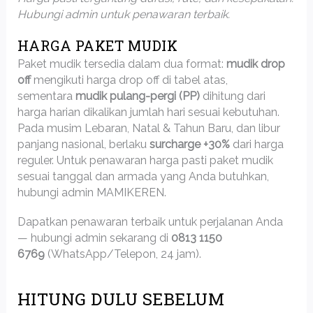
Hubungi admin untuk penawaran terbaik.
HARGA PAKET MUDIK
Paket mudik tersedia dalam dua format:
mudik drop
off
mengikuti harga drop off di tabel atas,
sementara
mudik pulang-pergi (PP)
dihitung dari
harga harian dikalikan jumlah hari sesuai kebutuhan.
Pada musim Lebaran, Natal & Tahun Baru, dan libur
panjang nasional, berlaku
surcharge +30%
dari harga
reguler. Untuk penawaran harga pasti paket mudik
sesuai tanggal dan armada yang Anda butuhkan,
hubungi admin MAMIKEREN.
Dapatkan penawaran terbaik untuk perjalanan Anda
— hubungi admin sekarang di
0813 1150
6769
(WhatsApp/Telepon, 24 jam).
HITUNG DULU SEBELUM