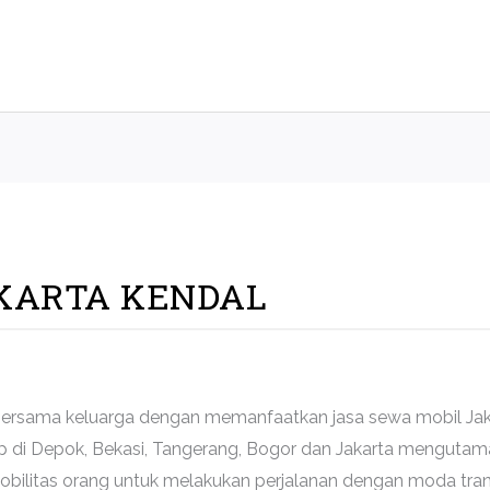
KARTA KENDAL
 bersama keluarga dengan memanfaatkan jasa sewa mobil Jakar
 di Depok, Bekasi, Tangerang, Bogor dan Jakarta mengutam
bilitas orang untuk melakukan perjalanan dengan moda tran