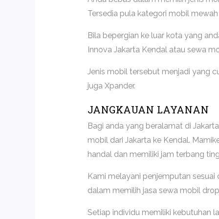
Tersedia pula kategori mobil mewah d
Bila bepergian ke luar kota yang an
Innova Jakarta Kendal atau sewa mo
Jenis mobil tersebut menjadi yang 
juga Xpander.
JANGKAUAN LAYANAN
Bagi anda yang beralamat di Jakart
mobil dari Jakarta ke Kendal. Mami
handal dan memiliki jam terbang ting
Kami melayani penjemputan sesuai 
dalam memilih jasa sewa mobil drop 
Setiap individu memiliki kebutuhan