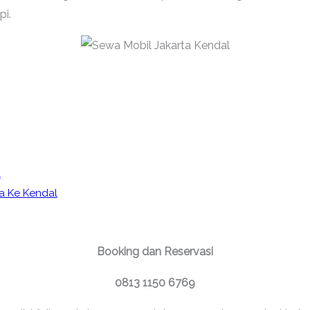
pi.
l
ta Ke Kendal
Booking dan Reservasi
0813 1150 6769