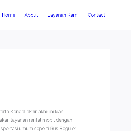
Home
About
Layanan Kami
Contact
ta Kendal akhir-akhir ini kian
akan layanan rental mobil dengan
sportasi umum seperti Bus Reguler,