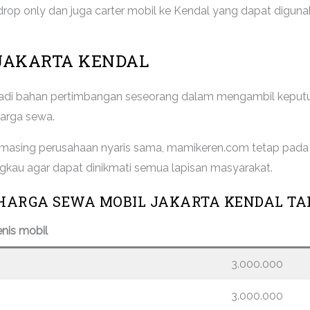
drop only dan juga carter mobil ke Kendal yang dapat diguna
JAKARTA KENDAL
njadi bahan pertimbangan seseorang dalam mengambil keput
harga sewa.
 masing perusahaan nyaris sama, mamikeren.com tetap pad
kau agar dapat dinikmati semua lapisan masyarakat.
HARGA SEWA MOBIL JAKARTA KENDAL TA
enis mobil
3.000.000
3.000.000