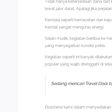
Tidak hanya ketersediaan dana dan ko
lewat jalur darat. Apalagi jika perja
Kendala seperti kemacetan dan kepad
Kendal sangat menguras energi.
Selain mudik, kegiatan berlibur ke K
yang menyegarkan kondisi psikis.
Kegiatan seperti ini banyak dilakuka
populer yang wajib disinggahi di wil
Sedang mencari Travel Door t
Eksistensi kami dalam menyediakan 