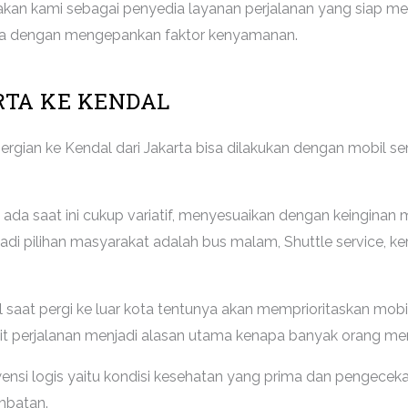
an kami sebagai penyedia layanan perjalanan yang siap m
nya dengan mengepankan faktor kenyamanan.
RTA KE KENDAL
epergian ke Kendal dari Jakarta bisa dilakukan dengan mobil
ada saat ini cukup variatif, menyesuaikan dengan keinginan
 pilihan masyarakat adalah bus malam, Shuttle service, kere
 saat pergi ke luar kota tentunya akan memprioritaskan mobil 
 perjalanan menjadi alasan utama kenapa banyak orang memil
kwensi logis yaitu kondisi kesehatan yang prima dan pengece
mbatan.