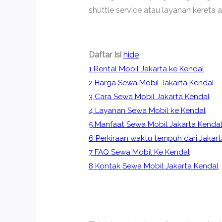
shuttle service atau layanan kereta a
Daftar Isi
hide
1
Rental Mobil Jakarta ke Kendal
2
Harga Sewa Mobil Jakarta Kendal
3
Cara Sewa Mobil Jakarta Kendal
4
Layanan Sewa Mobil ke Kendal
5
Manfaat Sewa Mobil Jakarta Kenda
6
Perkiraan waktu tempuh dari Jakar
7
FAQ Sewa Mobil Ke Kendal
8
Kontak Sewa Mobil Jakarta Kendal