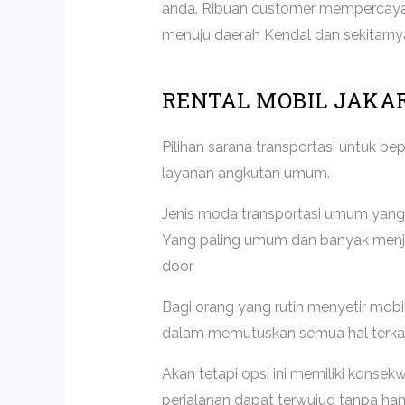
anda. Ribuan customer mempercayak
menuju daerah Kendal dan sekitar
RENTAL MOBIL JAKA
Pilihan sarana transportasi untuk b
layanan angkutan umum.
Jenis moda transportasi umum yang 
Yang paling umum dan banyak menjadi
door.
Bagi orang yang rutin menyetir mobil
dalam memutuskan semua hal terkait
Akan tetapi opsi ini memiliki konse
perjalanan dapat terwujud tanpa ha