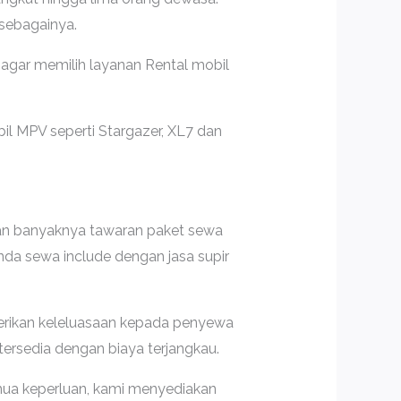
 sebagainya.
 agar memilih layanan Rental mobil
il MPV seperti Stargazer, XL7 dan
gan banyaknya tawaran paket sewa
nda sewa include dengan jasa supir
erikan keleluasaan kepada penyewa
tersedia dengan biaya terjangkau.
mua keperluan, kami menyediakan