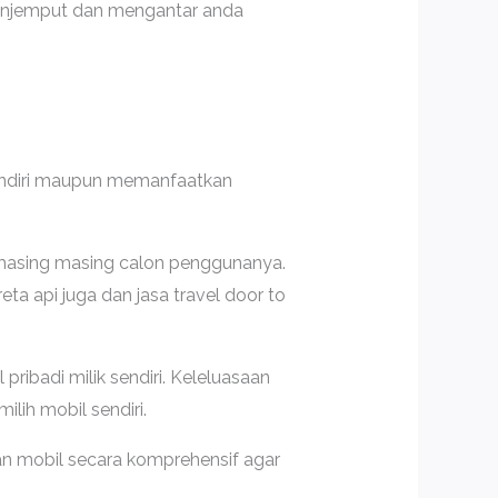
enjemput dan mengantar anda
 sendiri maupun memanfaatkan
 masing masing calon penggunanya.
ta api juga dan jasa travel door to
pribadi milik sendiri. Keleluasaan
ih mobil sendiri.
kan mobil secara komprehensif agar