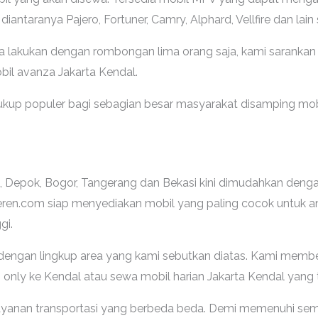
iantaranya Pajero, Fortuner, Camry, Alphard, Vellfire dan lain
da lakukan dengan rombongan lima orang saja, kami sarankan
bil avanza Jakarta Kendal.
cukup populer bagi sebagian besar masyarakat disamping mob
a, Depok, Bogor, Tangerang dan Bekasi kini dimudahkan den
keren.com siap menyediakan mobil yang paling cocok untuk a
gi.
dengan lingkup area yang kami sebutkan diatas. Kami memb
only ke Kendal atau sewa mobil harian Jakarta Kendal yang 
 layanan transportasi yang berbeda beda. Demi memenuhi se