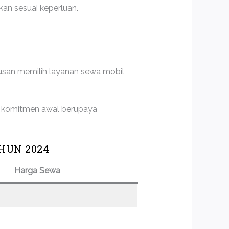
kan sesuai keperluan.
usan memilih layanan sewa mobil
a komitmen awal berupaya
HUN 2024
Harga Sewa