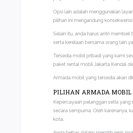
Opsi lain adalah menggunakan layan
pilihan ini mengandung konsekwensi 
Selain itu, anda harus antri membel
serta kerelaan bersama orang lain ya
Tersedia mobil pribadi yang kami 
paket rental mobil Jakarta Kendal d
Armada mobil yang tersedia akan dike
PILIHAN ARMADA MOBIL
Kepercayaan pelanggan setia yang 
secara sempurna. Oleh karenanya, ka
kota.
Anda bebas dalam memilih jenis mo