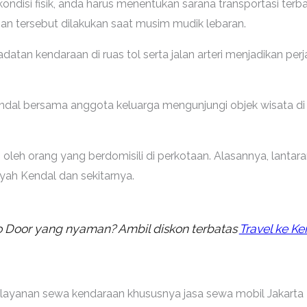
ndisi fisik, anda harus menentukan sarana transportasi terba
lanan tersebut dilakukan saat musim mudik lebaran.
atan kendaraan di ruas tol serta jalan arteri menjadikan per
endal bersama anggota keluarga mengunjungi objek wisata di w
n oleh orang yang berdomisili di perkotaan. Alasannya, lantara
ayah Kendal dan sekitarnya.
o Door yang nyaman? Ambil diskon terbatas
Travel ke Ke
layanan sewa kendaraan khususnya jasa sewa mobil Jakarta