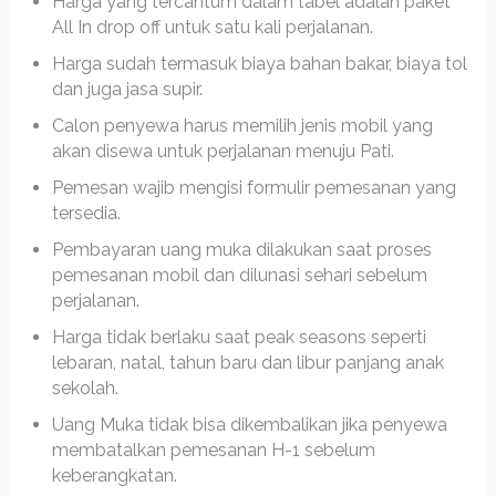
Harga yang tercantum dalam tabel adalah paket
All In drop off untuk satu kali perjalanan.
Harga sudah termasuk biaya bahan bakar, biaya tol
dan juga jasa supir.
Calon penyewa harus memilih jenis mobil yang
akan disewa untuk perjalanan menuju Pati.
Pemesan wajib mengisi formulir pemesanan yang
tersedia.
Pembayaran uang muka dilakukan saat proses
pemesanan mobil dan dilunasi sehari sebelum
perjalanan.
Harga tidak berlaku saat peak seasons seperti
lebaran, natal, tahun baru dan libur panjang anak
sekolah.
Uang Muka tidak bisa dikembalikan jika penyewa
membatalkan pemesanan H-1 sebelum
keberangkatan.