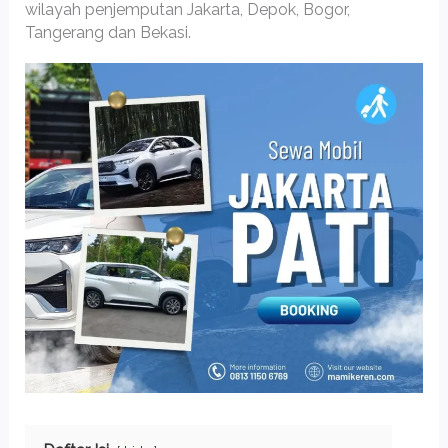
wilayah penjemputan Jakarta, Depok, Bogor,
Tangerang dan Bekasi.