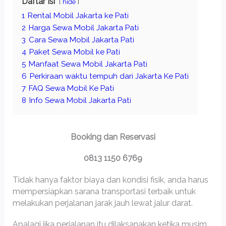
Daftar Isi
hide
1
Rental Mobil Jakarta ke Pati
2
Harga Sewa Mobil Jakarta Pati
3
Cara Sewa Mobil Jakarta Pati
4
Paket Sewa Mobil ke Pati
5
Manfaat Sewa Mobil Jakarta Pati
6
Perkiraan waktu tempuh dari Jakarta Ke Pati
7
FAQ Sewa Mobil Ke Pati
8
Info Sewa Mobil Jakarta Pati
Booking dan Reservasi
0813 1150 6769
Tidak hanya faktor biaya dan kondisi fisik, anda harus
mempersiapkan sarana transportasi terbaik untuk
melakukan perjalanan jarak jauh lewat jalur darat.
Apalagi jika perjalanan itu dilaksanakan ketika musim