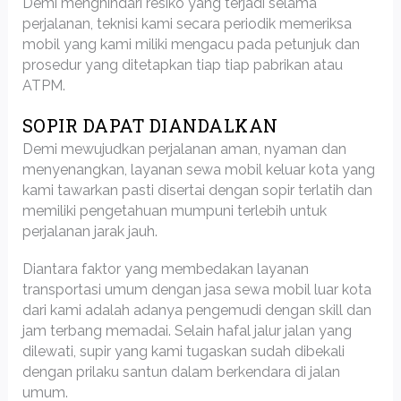
Demi menghindari resiko yang terjadi selama
perjalanan, teknisi kami secara periodik memeriksa
mobil yang kami miliki mengacu pada petunjuk dan
prosedur yang ditetapkan tiap tiap pabrikan atau
ATPM.
SOPIR DAPAT DIANDALKAN
Demi mewujudkan perjalanan aman, nyaman dan
menyenangkan, layanan sewa mobil keluar kota yang
kami tawarkan pasti disertai dengan sopir terlatih dan
memiliki pengetahuan mumpuni terlebih untuk
perjalanan jarak jauh.
Diantara faktor yang membedakan layanan
transportasi umum dengan jasa sewa mobil luar kota
dari kami adalah adanya pengemudi dengan skill dan
jam terbang memadai. Selain hafal jalur jalan yang
dilewati, supir yang kami tugaskan sudah dibekali
dengan prilaku santun dalam berkendara di jalan
umum.