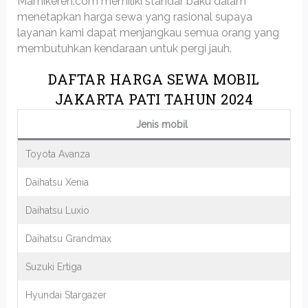
Mamikeren.com memiliki standar baku dalam
menetapkan harga sewa yang rasional supaya
layanan kami dapat menjangkau semua orang yang
membutuhkan kendaraan untuk pergi jauh.
DAFTAR HARGA SEWA MOBIL
JAKARTA PATI TAHUN 2024
Jenis mobil
Toyota Avanza
Daihatsu Xenia
Daihatsu Luxio
Daihatsu Grandmax
Suzuki Ertiga
Hyundai Stargazer