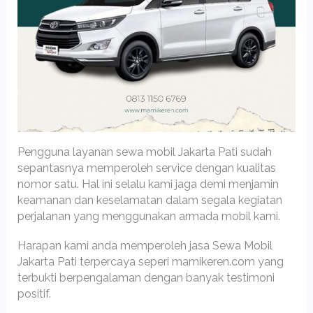
Pengguna layanan sewa mobil Jakarta Pati sudah
sepantasnya memperoleh service dengan kualitas
nomor satu. Hal ini selalu kami jaga demi menjamin
keamanan dan keselamatan dalam segala kegiatan
perjalanan yang menggunakan armada mobil kami.
Harapan kami anda memperoleh jasa Sewa Mobil
Jakarta Pati terpercaya seperi mamikeren.com yang
terbukti berpengalaman dengan banyak testimoni
positif.