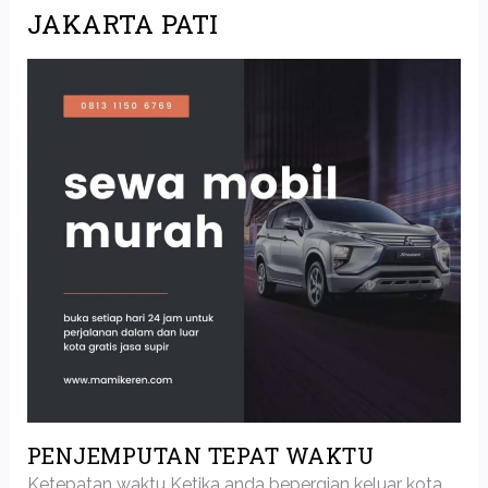
JAKARTA PATI
PENJEMPUTAN TEPAT WAKTU
Ketepatan waktu Ketika anda bepergian keluar kota