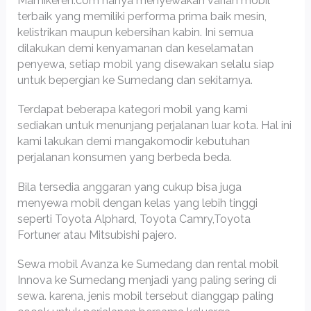
Mamikeren.com hanya menyewakan varian mobil
terbaik yang memiliki performa prima baik mesin,
kelistrikan maupun kebersihan kabin. Ini semua
dilakukan demi kenyamanan dan keselamatan
penyewa, setiap mobil yang disewakan selalu siap
untuk bepergian ke Sumedang dan sekitarnya.
Terdapat beberapa kategori mobil yang kami
sediakan untuk menunjang perjalanan luar kota. Hal ini
kami lakukan demi mangakomodir kebutuhan
perjalanan konsumen yang berbeda beda.
Bila tersedia anggaran yang cukup bisa juga
menyewa mobil dengan kelas yang lebih tinggi
seperti Toyota Alphard, Toyota Camry,Toyota
Fortuner atau Mitsubishi pajero.
Sewa mobil Avanza ke Sumedang dan rental mobil
Innova ke Sumedang menjadi yang paling sering di
sewa. karena, jenis mobil tersebut dianggap paling