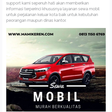
support kami sepenuh hati akan memberikan
informasi terperinci khususnya layanan sewa mobil
untuk perjalanan keluar kota baik untuk kebutuhan
peorangan maupun dinas kantor.