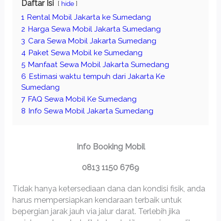
Daftar Isi
hide
1
Rental Mobil Jakarta ke Sumedang
2
Harga Sewa Mobil Jakarta Sumedang
3
Cara Sewa Mobil Jakarta Sumedang
4
Paket Sewa Mobil ke Sumedang
5
Manfaat Sewa Mobil Jakarta Sumedang
6
Estimasi waktu tempuh dari Jakarta Ke
Sumedang
7
FAQ Sewa Mobil Ke Sumedang
8
Info Sewa Mobil Jakarta Sumedang
Info Booking Mobil
0813 1150 6769
Tidak hanya ketersediaan dana dan kondisi fisik, anda
harus mempersiapkan kendaraan terbaik untuk
bepergian jarak jauh via jalur darat. Terlebih jika