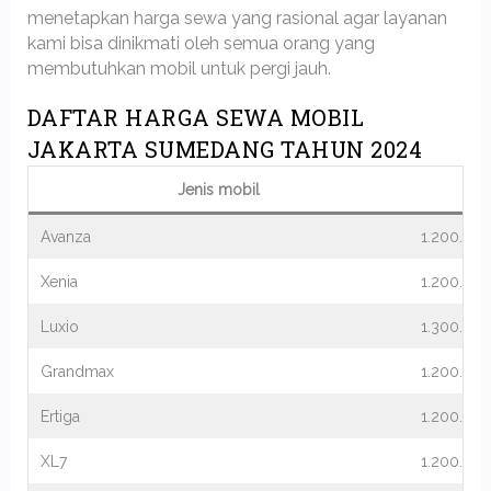
menetapkan harga sewa yang rasional agar layanan
kami bisa dinikmati oleh semua orang yang
membutuhkan mobil untuk pergi jauh.
DAFTAR HARGA SEWA MOBIL
JAKARTA SUMEDANG TAHUN 2024
Jenis mobil
Avanza
1.200.00
Xenia
1.200.00
Luxio
1.300.00
Grandmax
1.200.00
Ertiga
1.200.00
XL7
1.200.00