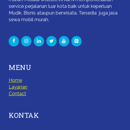
service perjalanan luar kota baik untuk keperluan
Mudik, Bisnis ataupun berwisata. Tersedia juga jasa
sewa mobil murah.
MENU
Home
Layanan
Contact
KONTAK