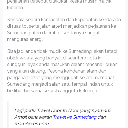
perjalanan tersebut dilakukan ketika musim mudik
lebaran.
Kendala seperti kemacetan dan kepadatan kendaraan
di ruas tol serta jalan arteri menjadikan perjalanan ke
Sumedang atau daerah di sekitarnya sangat
menguras energi.
Bisa jadi anda tidak mudik ke Sumedang, akan tetapi
objek wisata yang banyak di seantero kota ini
sungguh layak anda masukan dalam rencana liburan
yang akan datang. Pesona keindahan alam dan
panganan lezat yang menggugah selera membuat
Sumedang menjadi salah satu tempat indah untuk
berlibur bersama seluruh anggota keluarga.
Lagi perlu Travel Door to Door yang nyaman?
Ambil penawaran
Travel ke Sumedang
dari
mamikeren.com.