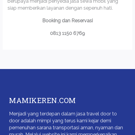
berupaya menjadi penyedia jasa sewa mobil yang
siap memberikan layanan dengan sepenuh hati.
Booking dan Reservasi
0813 1150 6769
MAMIKEREN.COM
Menjadi yang terdepan dalam jasa travel door to
door adalah mimpi yang terus kami kejar demi
pemenuhan sarana transportasi aman, nyaman dan
murah. Melalui website ini kami memperkenalkan