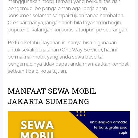
menggunakan mobil terbaru yang berkualitas dan
pengemudi berpengalaman agar perjalanan
konsumen selamat sampai tujuan tanpa hambatan.
Oleh karenanya, jangan aneh bila layanan ini begitu
populer di kalangan korporasi ataupun perseorangan.
Perlu diketahui, layanan ini hanya bisa digunakan
untuk sekali perjalanan (One Way Service), hal ini
bermakna, mobil yang anda sewa beserta
pengemudinya tidak dapat anda manfaatkan kembali
setelah tiba di kota tujuan.
MANFAAT SEWA MOBIL
JAKARTA SUMEDANG