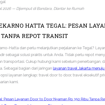
l 2026 — Dijemput di Bandara, Diantar ke Rumah
EKARNO HATTA TEGAL: PESAN LAYA
 TANPA REPOT TRANSIT
arno-Hatta dan perlu melanjutkan perjalanan ke Tegal? Lay
ir sebagai solusi praktis untuk Anda. Tidak perlu repot menye
an transportasi. Cukup hubungi kami sebelum penerbangan, 
. Sebagai bagian dari jaringan
layanan travel Jakarta menuju
i layanan lengkap: travel door to door, travel eksekutif pri
arian kami.
al: Pesan Layanan Door to Door Nyaman Rp 350 Ribu Tanpa Rep