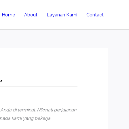
Home
About
Layanan Kami
Contact
L
nda di terminal. Nikmati perjalanan
rmada kami yang bekerja.