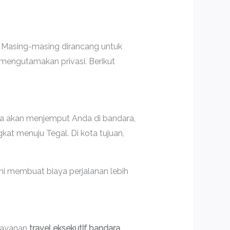
. Masing-masing dirancang untuk
mengutamakan privasi. Berikut
ada akan menjemput Anda di bandara,
kat menuju Tegal. Di kota tujuan,
i membuat biaya perjalanan lebih
 layanan
travel eksekutif bandara