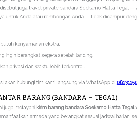
disebut juga travel private bandara Soekarno Hatta Tegal — 
anya untuk Anda atau rombongan Anda — tidak dicampur den
 butuh kenyamanan ekstra.
 ingin berangkat segera setelah landing.
n privasi dan waktu lebih terkontrol.
if, silakan hubungi tim kami langsung via WhatsApp di
0813115
 ANTAR BARANG (BANDARA – TEGAL)
i juga melayani
kirim barang bandara Soekarno Hatta Tegal v
emanfaatkan armada yang berangkat sesuai jadwal harian, s