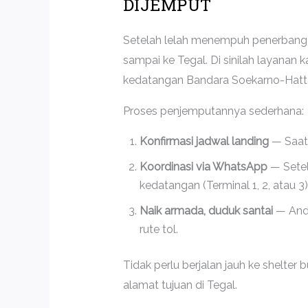
DIJEMPUT
Setelah lelah menempuh penerbangan
sampai ke Tegal. Di sinilah layana
kedatangan Bandara Soekarno-Hatt
Proses penjemputannya sederhana:
Konfirmasi jadwal landing
— Saat 
Koordinasi via WhatsApp
— Setel
kedatangan (Terminal 1, 2, atau 3)
Naik armada, duduk santai
— Anda
rute tol.
Tidak perlu berjalan jauh ke shelter 
alamat tujuan di Tegal.