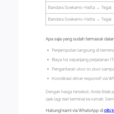
Bandara Soekarno-Hatta → Tegal
Bandara Soekarno-Hatta → Tegal
Apa saja yang sudah termasuk dala
Penjemputan langsung di terminal
Biaya tol sepanjang perjalanan (
Pengantaran
door to door
sampai
Koordinasi driver responsif via 
Dengan harga tersebut, Anda tidak pe
ojek lagi dari terminal ke rumah. S
Hubungi kami via WhatsApp di
0813