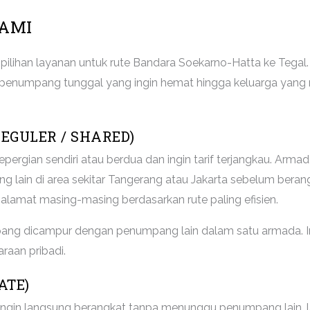
AMI
pilihan layanan untuk rute Bandara Soekarno-Hatta ke Tegal
 penumpang tunggal yang ingin hemat hingga keluarga yang 
EGULER / SHARED)
pergian sendiri atau berdua dan ingin tarif terjangkau. Arm
g lain di area sekitar Tangerang atau Jakarta sebelum berang
alamat masing-masing berdasarkan rute paling efisien.
ang dicampur dengan penumpang lain dalam satu armada. In
aan pribadi.
ATE)
ingin langsung berangkat tanpa menunggu penumpang lain,