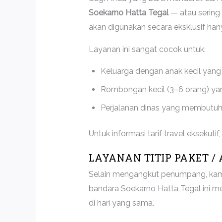
Soekarno Hatta Tegal
— atau sering 
akan digunakan secara eksklusif h
Layanan ini sangat cocok untuk:
Keluarga dengan anak kecil yang
Rombongan kecil (3–6 orang) yang
Perjalanan dinas yang membutuhka
Untuk informasi tarif travel eksekut
LAYANAN TITIP PAKET /
Selain mengangkut penumpang, kam
bandara Soekarno Hatta Tegal ini m
di hari yang sama.