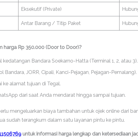
Eksekutif (Private)
Hubung
Antar Barang / Titip Paket
Hubung
m harga Rp 350.000 (Door to Door)?
 kedatangan Bandara Soekarno-Hatta (Terminal 1, 2, atau 3).
Tol Bandara, JORR, Cipali, Kanci-Pejagan, Pejagan-Pemalang).
 ke alamat tujuan di Tegal.
WhatsApp dari saat Anda mendarat hingga sampai tujuan.
rlu mengeluarkan biaya tambahan untuk ojek online dari banda
emua sudah terangkum dalam satu layanan pintu ke pintu.
11506769
untuk informasi harga lengkap dan ketersediaan ja