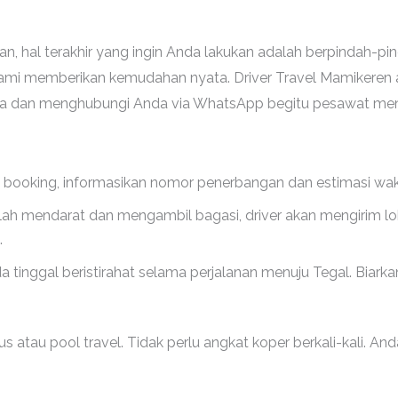
, hal terakhir yang ingin Anda lakukan adalah berpindah-pi
n kami memberikan kemudahan nyata. Driver Travel Mamikeren
a dan menghubungi Anda via WhatsApp begitu pesawat men
booking, informasikan nomor penerbangan dan estimasi wak
ah mendarat dan mengambil bagasi, driver akan mengirim lo
.
 tinggal beristirahat selama perjalanan menuju Tegal. Biark
bus atau pool travel. Tidak perlu angkat koper berkali-kali. An