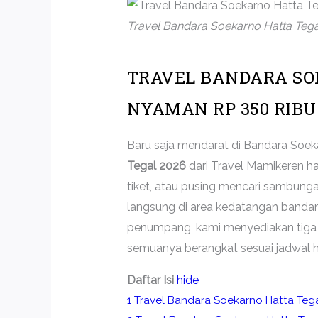
Travel Bandara Soekarno Hatta Tega
TRAVEL BANDARA SO
NYAMAN RP 350 RIBU
Baru saja mendarat di Bandara Soek
Tegal 2026
dari Travel Mamikeren had
tiket, atau pusing mencari sambung
langsung di area kedatangan bandara
penumpang, kami menyediakan tiga ops
semuanya berangkat sesuai jadwal h
Daftar Isi
hide
1
Travel Bandara Soekarno Hatta Teg