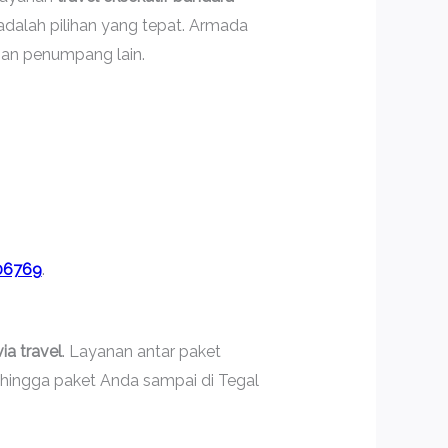
adalah pilihan yang tepat. Armada
gan penumpang lain.
06769
.
ia travel
. Layanan antar paket
ehingga paket Anda sampai di Tegal