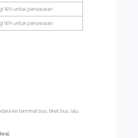
i WA untuk penawaran
i WA untuk penawaran
ra ke terminal bus, tiket bus, lalu
dwal.