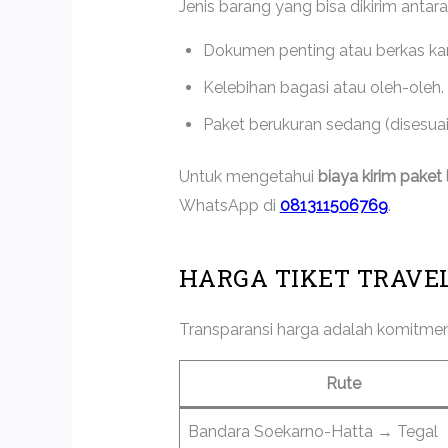
Jenis barang yang bisa dikirim antara 
Dokumen penting atau berkas kan
Kelebihan bagasi atau oleh-oleh.
Paket berukuran sedang (disesua
Untuk mengetahui
biaya kirim paket 
WhatsApp di
081311506769
.
HARGA TIKET TRAVE
Transparansi harga adalah komitmen 
Rute
Bandara Soekarno-Hatta → Tegal