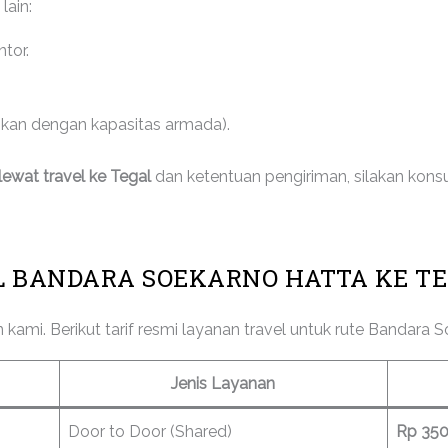
lain:
tor.
ikan dengan kapasitas armada).
lewat travel ke Tegal
dan ketentuan pengiriman, silakan konsu
L BANDARA SOEKARNO HATTA KE T
kami. Berikut tarif resmi layanan travel untuk rute Bandara 
Jenis Layanan
Door to Door (Shared)
Rp 35