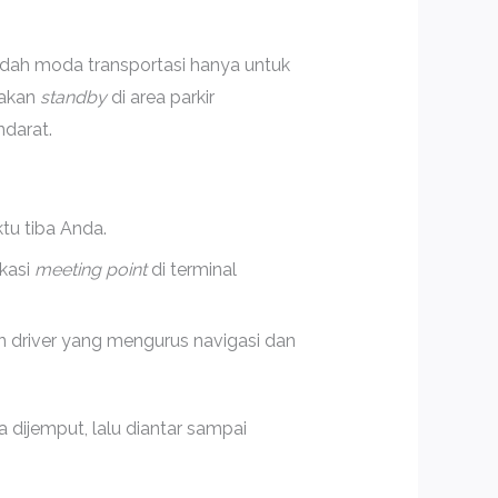
ndah moda transportasi hanya untuk
 akan
standby
di area parkir
darat.
tu tiba Anda.
kasi
meeting point
di terminal
an driver yang mengurus navigasi dan
da dijemput, lalu diantar sampai