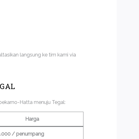
ltasikan langsung ke tim kami via
EGAL
Soekarno-Hatta menuju Tegal:
Harga
0.000 / penumpang