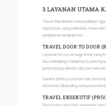
3 LAYANAN UTAMA K
Travel Mamikeren menyediakan tiga 
kebutuhan yang berbeda, mulai dari
penjelasan lengkapnya.
TRAVEL DOOR TO DOOR (R
Layanan ini cocok bagi Anda yang be
lalu berkeliling menjemput penumpan
penumpang diantar satu per satu ke 
Karena sifatnya
shared ride
, penump
ekonomis dibanding menyewa kendar
TRAVEL EKSEKUTIF (PRIV
Bagi Anda yang baru mendarat dan 