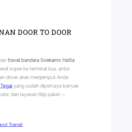
NAN DOOR TO DOOR
anan
travel bandara Soekarno Hatta
ret koper ke terminal bus, antre
dan driver akan menjemput Anda
 Tegal
yang sudah dipercaya banyak
vate, dan layanan titip paket —
ot Transit