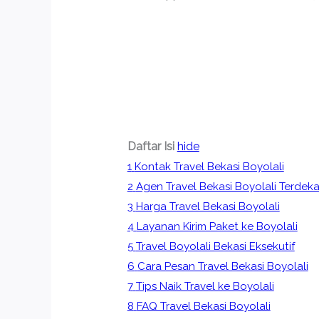
Daftar Isi
hide
1
Kontak Travel Bekasi Boyolali
2
Agen Travel Bekasi Boyolali Terdeka
3
Harga Travel Bekasi Boyolali
4
Layanan Kirim Paket ke Boyolali
5
Travel Boyolali Bekasi Eksekutif
6
Cara Pesan Travel Bekasi Boyolali
7
Tips Naik Travel ke Boyolali
8
FAQ Travel Bekasi Boyolali