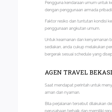
Pengguna kendaraan umum untuk kebu
dengan penggunaan armada pribadi
Faktor resiko dan tuntutan kondisi
penggunaan angkutan umum.
Untuk keamanan dan kenyamanan bepe
sediakan, anda cukup melakukan pe
bergerak sesuai schedule yang disep
AGEN TRAVEL BEKASI
Saat mendapat perintah untuk menye
aman dan nyaman.
Bila perjalanan tersebut dilakukan 
perusahaan terbaik dan memiliki repu