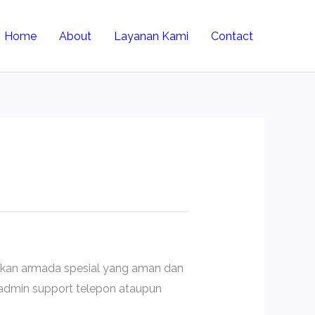
Home
About
Layanan Kami
Contact
unakan armada spesial yang aman dan
admin support telepon ataupun