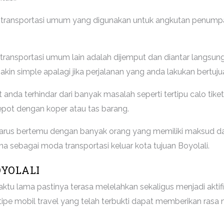
a transportasi umum yang digunakan untuk angkutan penumpan
transportasi umum lain adalah dijemput dan diantar langsung 
in simple apalagi jika perjalanan yang anda lakukan bertuj
anda terhindar dari banyak masalah seperti tertipu calo tiket
epot dengan koper atau tas barang.
 harus bertemu dengan banyak orang yang memiliki maksud dan
sana sebagai moda transportasi keluar kota tujuan Boyolali.
OYOLALI
tu lama pastinya terasa melelahkan sekaligus menjadi akt
tipe mobil travel yang telah terbukti dapat memberikan r