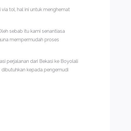
ia tol, hal ini untuk menghemat
Oleh sebab itu kami senantiasa
if guna mempermudah proses
i perjalanan dari Bekasi ke Boyolali
ng dibutuhkan kepada pengemudi