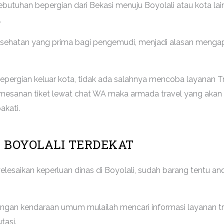
tuhan bepergian dari Bekasi menuju Boyolali atau kota lain 
.
 kesehatan yang prima bagi pengemudi, menjadi alasan meng
rgian keluar kota, tidak ada salahnya mencoba layanan Tr
mesanan tiket lewat chat WA maka armada travel yang aka
akati.
 BOYOLALI TERDEKAT
lesaikan keperluan dinas di Boyolali, sudah barang tentu
dengan kendaraan umum mulailah mencari informasi layanan tra
tasi.