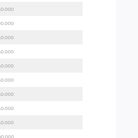
50.000
00.000
50.000
50.000
50.000
50.000
50.000
50.000
50.000
00.000