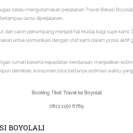
as selalu mengutamakan perjalanan Travel Bekasi Boyolali v
erlampau lama diperjalanan.
t dari calon penumpang menjadi hal krusial bagi supir kami. 
nakan untuk komunikasi dengan staf kami dalam posisi akt
angan rumah beserta kepadatan kendaraan, manjadikan estimas
skipun demikian, konsumen bisa bertanya estimasi waktu ya
Booking Tiket Travel ke Boyolali
0813 1150 6769
SI BOYOLALI