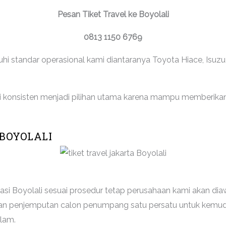
Pesan Tiket Travel ke Boyolali
0813 1150 6769
 standar operasional kami diantaranya Toyota Hiace, Isuzu 
ni konsisten menjadi pilihan utama karena mampu memberik
 BOYOLALI
ekasi Boyolali sesuai prosedur tetap perusahaan kami akan dia
kan penjemputan calon penumpang satu persatu untuk kemud
lam.