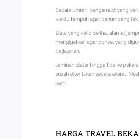
Secara umum, pengemudi yang bertug
waktu tempuh agar penumpang tak t
Data yang valid perihal alamat jempu
mengigatkan agar ponsel yang digu
perjalanan.
Jaminan diatar hingga tiba ke pekar
susah ditentukan secara akurat. Me
kami.
HARGA TRAVEL BEKA