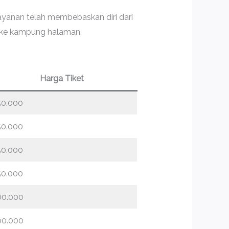
ayanan telah membebaskan diri dari
a ke kampung halaman.
Harga Tiket
50.000
50.000
50.000
50.000
00.000
00.000