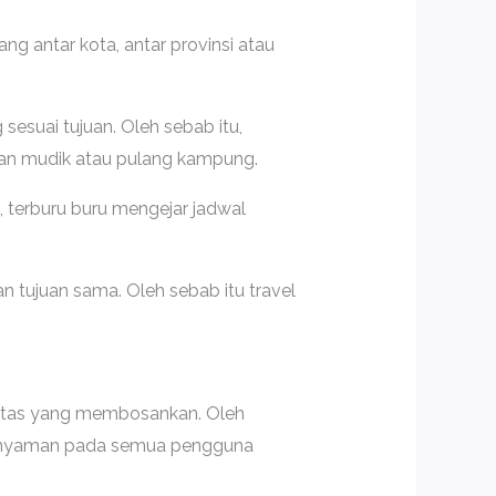
g antar kota, antar provinsi atau
sesuai tujuan. Oleh sebab itu,
uan mudik atau pulang kampung.
, terburu buru mengejar jadwal
 tujuan sama. Oleh sebab itu travel
ifitas yang membosankan. Oleh
asa nyaman pada semua pengguna