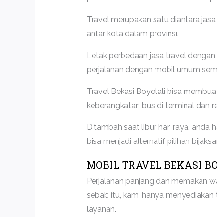
Travel merupakan satu diantara jas
antar kota dalam provinsi.
Letak perbedaan jasa travel dengan 
perjalanan dengan mobil umum semak
Travel Bekasi Boyolali bisa membuat 
keberangkatan bus di terminal dan r
Ditambah saat libur hari raya, anda
bisa menjadi alternatif pilihan bijak
MOBIL TRAVEL BEKASI B
Perjalanan panjang dan memakan wak
sebab itu, kami hanya menyediakan 
layanan.