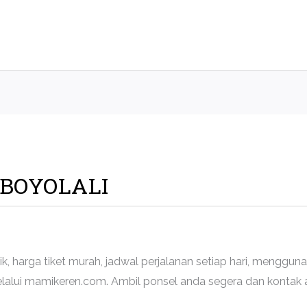
 BOYOLALI
aik, harga tiket murah, jadwal perjalanan setiap hari, mengg
lalui mamikeren.com. Ambil ponsel anda segera dan kontak 
.