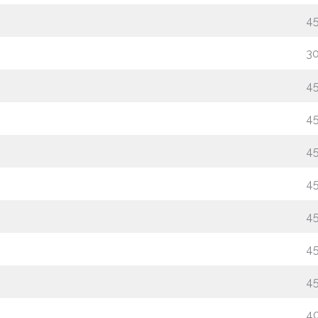
4
3
4
4
4
4
4
4
4
4