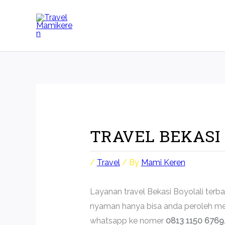
Skip
to
content
TRAVEL BEKASI
/
Travel
/ By
Mami Keren
Layanan travel Bekasi Boyolali terb
nyaman hanya bisa anda peroleh me
whatsapp ke nomer
0813 1150 6769