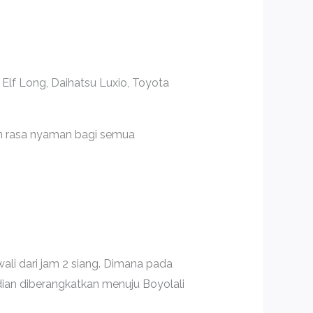
Elf Long, Daihatsu Luxio, Toyota
an rasa nyaman bagi semua
wali dari jam 2 siang. Dimana pada
ian diberangkatkan menuju Boyolali