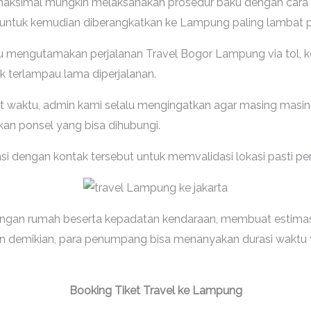
aksimal mungkin melaksanakan prosedur baku dengan cara 
untuk kemudian diberangkatkan ke Lampung paling lambat 
lu mengutamakan perjalanan Travel Bogor Lampung via tol, 
 terlampau lama diperjalanan.
pat waktu, admin kami selalu mengingatkan agar masing ma
fkan ponsel yang bisa dihubungi.
si dengan kontak tersebut untuk memvalidasi lokasi pasti p
rangan rumah beserta kepadatan kendaraan, membuat estimas
amun demikian, para penumpang bisa menanyakan durasi wakt
Booking Tiket Travel ke Lampung