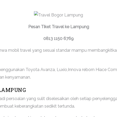
Pesan Tiket Travel ke Lampung
0813 1150 6769
a mobil travel yang sesuai standar mampu membangkitkan e
 menggunakan Toyota Avanza, Luxio,Innova reborn Hiace Comm
kan kenyamanan.
 LAMPUNG
adi persoalan yang sulit diselesaikan oleh setiap penyeleng
embuat keberangkatan sedikit tertunda.