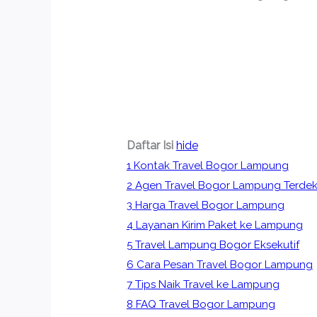
Daftar Isi
hide
1
Kontak Travel Bogor Lampung
2
Agen Travel Bogor Lampung Terdek
3
Harga Travel Bogor Lampung
4
Layanan Kirim Paket ke Lampung
5
Travel Lampung Bogor Eksekutif
6
Cara Pesan Travel Bogor Lampung
7
Tips Naik Travel ke Lampung
8
FAQ Travel Bogor Lampung