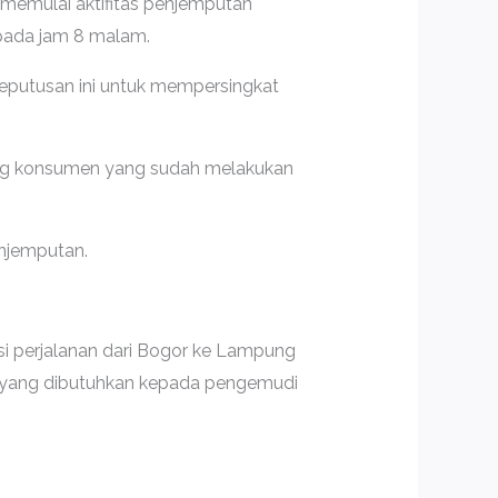
memulai aktifitas penjemputan
pada jam 8 malam.
keputusan ini untuk mempersingkat
sing konsumen yang sudah melakukan
enjemputan.
i perjalanan dari Bogor ke Lampung
u yang dibutuhkan kepada pengemudi