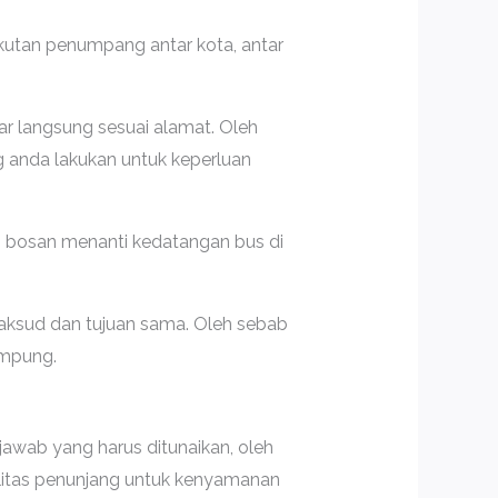
utan penumpang antar kota, antar
ar langsung sesuai alamat. Oleh
 anda lakukan untuk keperluan
, bosan menanti kedatangan bus di
maksud dan tujuan sama. Oleh sebab
Lampung.
awab yang harus ditunaikan, oleh
silitas penunjang untuk kenyamanan