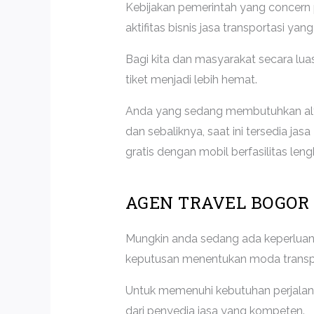
Kebijakan pemerintah yang concern 
aktifitas bisnis jasa transportasi y
Bagi kita dan masyarakat secara luas
tiket menjadi lebih hemat.
Anda yang sedang membutuhkan alte
dan sebaliknya, saat ini tersedia j
gratis dengan mobil berfasilitas leng
AGEN TRAVEL BOGOR
Mungkin anda sedang ada keperluan 
keputusan menentukan moda transp
Untuk memenuhi kebutuhan perjalana
dari penyedia jasa yang kompeten.