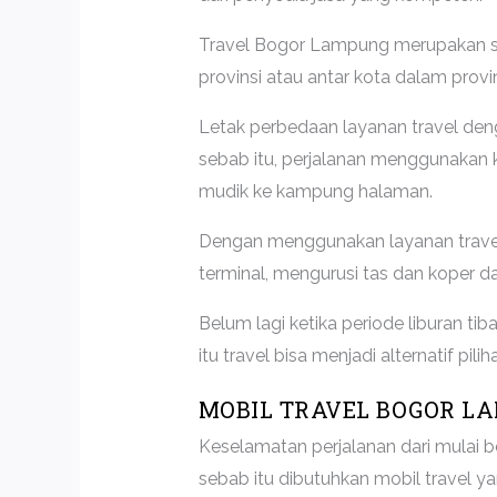
Travel Bogor Lampung merupakan sa
provinsi atau antar kota dalam provin
Letak perbedaan layanan travel deng
sebab itu, perjalanan menggunakan 
mudik ke kampung halaman.
Dengan menggunakan layanan travel 
terminal, mengurusi tas dan koper dan
Belum lagi ketika periode liburan t
itu travel bisa menjadi alternatif pi
MOBIL TRAVEL BOGOR L
Keselamatan perjalanan dari mulai 
sebab itu dibutuhkan mobil travel y