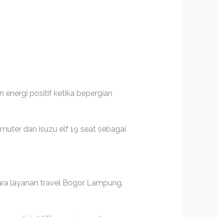
nergi positif ketika bepergian
uter dan isuzu elf 19 seat sebagai
gara layanan travel Bogor Lampung.