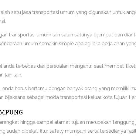
lah satu jasa transportasi umum yang digunakan untuk angk
si.
an transportasi umum lain salah satunya dijemput dan diant
kendaraan umum semakin simple apalagi bila perjalanan yang
anda terbebas dari persoalan mengantri saat membeli tiket
 lain lain.
iba, anda harus bertemu dengan banyak orang yang memiliki 
lihan bijaksana sebagai moda transportasi keluar kota tujuan 
AMPUNG
berangkat hingga sampai alamat tujuan merupakan tanggung j
ang sudah dibekali fitur safety mumpuni serta tersedianya fa