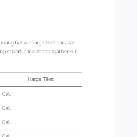
ndang bahwa harga tiket haruslah
perti pricelist sebagai berikut:.
Harga Tiket
Call
Call
Call
Call