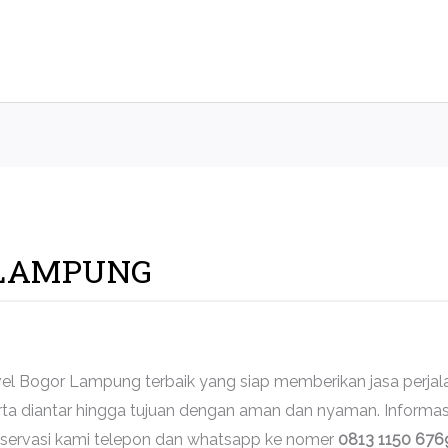
 LAMPUNG
el Bogor Lampung terbaik yang siap memberikan jasa perjal
ta diantar hingga tujuan dengan aman dan nyaman. Informasi
 reservasi kami telepon dan whatsapp ke nomer
0813 1150 676