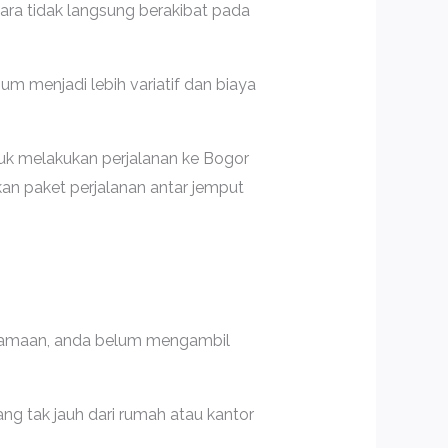
ara tidak langsung berakibat pada
um menjadi lebih variatif dan biaya
uk melakukan perjalanan ke Bogor
an paket perjalanan antar jemput
ersamaan, anda belum mengambil
g tak jauh dari rumah atau kantor