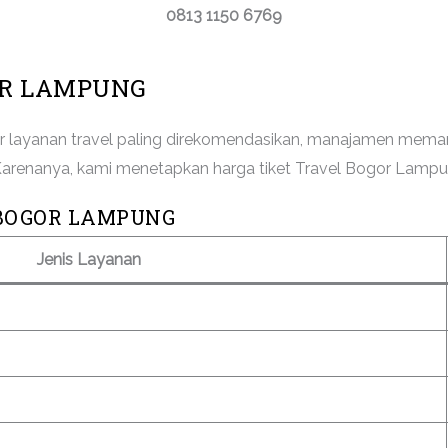
0813 1150 6769
OR LAMPUNG
or layanan travel paling direkomendasikan, manajamen mema
nanya, kami menetapkan harga tiket Travel Bogor Lampung se
 BOGOR LAMPUNG
Jenis Layanan