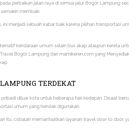
pada perbaikan jalan raya di semua jalur Bogor Lampung sec
ang semakin membaik.
, ini menjadi sebuah kabar baik karena pilihan transportasi um
rnatif kendaraan umum selain bus akap ataupun kereta unt
asa Travel Bogor Lampung dari mamikeren.com yang Menyediak
kap.
 LAMPUNG TERDEKAT
pribadi diluar kota untuk beberapa hari kedepan. Disaat b
ortasi umum yang hendak digunakan.
n itu, cobalah memanfaatkan layanan travel door to door yan