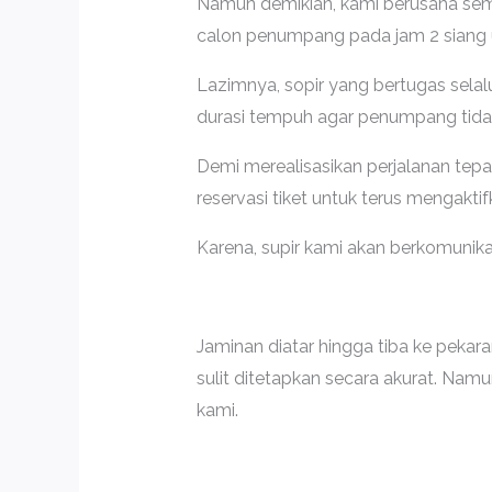
Namun demikian, kami berusaha sem
calon penumpang pada jam 2 siang 
Lazimnya, sopir yang bertugas sela
durasi tempuh agar penumpang tidak
Demi merealisasikan perjalanan te
reservasi tiket untuk terus mengakti
Karena, supir kami akan berkomunika
Jaminan diatar hingga tiba ke peka
sulit ditetapkan secara akurat. N
kami.