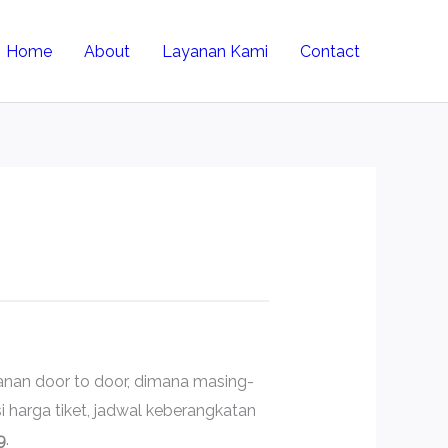
Home
About
Layanan Kami
Contact
anan door to door, dimana masing-
 harga tiket, jadwal keberangkatan
9
.