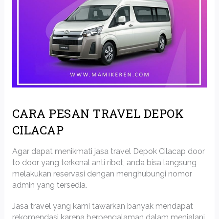
CARA PESAN TRAVEL DEPOK
CILACAP
Agar dapat menikmati jasa travel Depok Cilacap door
to door yang terkenal anti ribet, anda bisa langsung
melakukan reservasi dengan menghubungi nomor
admin yang tersedia.
Jasa travel yang kami tawarkan banyak mendapat
rekomendasi karena berpengalaman dalam menjalani