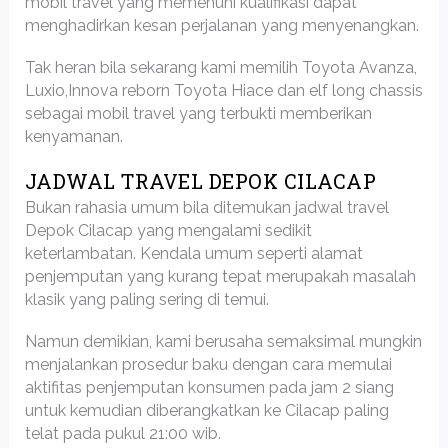
mobil travel yang memenuhi kualifikasi dapat
menghadirkan kesan perjalanan yang menyenangkan.
Tak heran bila sekarang kami memilih Toyota Avanza,
Luxio,Innova reborn Toyota Hiace dan elf long chassis
sebagai mobil travel yang terbukti memberikan
kenyamanan.
JADWAL TRAVEL DEPOK CILACAP
Bukan rahasia umum bila ditemukan jadwal travel
Depok Cilacap yang mengalami sedikit
keterlambatan. Kendala umum seperti alamat
penjemputan yang kurang tepat merupakah masalah
klasik yang paling sering di temui.
Namun demikian, kami berusaha semaksimal mungkin
menjalankan prosedur baku dengan cara memulai
aktifitas penjemputan konsumen pada jam 2 siang
untuk kemudian diberangkatkan ke Cilacap paling
telat pada pukul 21:00 wib.