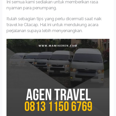
Ini semua kami sediakan untuk memberikan rasa
nyaman para penumpang.
Itulah sebagian tips yang perlu dicermati saat naik
travel ke Cilacap. Hal ini untuk mendukung acara
perjalanan supaya lebih menyenangkan.