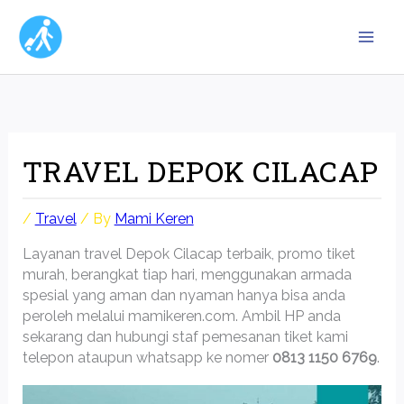
Skip
to
content
TRAVEL DEPOK CILACAP
/
Travel
/ By
Mami Keren
Layanan travel Depok Cilacap terbaik, promo tiket
murah, berangkat tiap hari, menggunakan armada
spesial yang aman dan nyaman hanya bisa anda
peroleh melalui mamikeren.com. Ambil HP anda
sekarang dan hubungi staf pemesanan tiket kami
telepon ataupun whatsapp ke nomer
0813 1150 6769
.