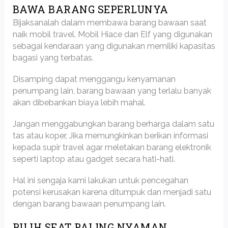
BAWA BARANG SEPERLUNYA
Bijaksanalah dalam membawa barang bawaan saat
naik mobil travel. Mobil Hiace dan Elf yang digunakan
sebagai kendaraan yang digunakan memiliki kapasitas
bagasi yang terbatas.
Disamping dapat menggangu kenyamanan
penumpang lain, barang bawaan yang terlalu banyak
akan dibebankan biaya lebih mahal.
Jangan menggabungkan barang berharga dalam satu
tas atau koper, Jika memungkinkan berikan informasi
kepada supir travel agar meletakan barang elektronik
seperti laptop atau gadget secara hati-hati.
Hal ini sengaja kami lakukan untuk pencegahan
potensi kerusakan karena ditumpuk dan menjadi satu
dengan barang bawaan penumpang lain.
PILIH SEAT PALING NYAMAN