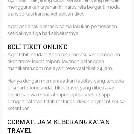
signifikan. Tak jarang calon konsumen yang hendak
menggunakan layanan ini harus rela berganti moda
transportasi karena kehabisan tiket.
Agar anda tak bernasib sama lakukan pemesanan
setidaknya tiga hari sebelumnya.
BELI TIKET ONLINE
Agar lebih mudah, Anda bisa melakukan pembelian
tiket travel lewat telpon, layanan pelanggan
mamikeren.com melayani reservasi tiket 24 jam.
Hanya dengan memanfaatkan fasilitas yang tersedia
di smartphone anda. Tiket travel yang dibeli akan
dikirimkan via email ataupun aplikasi whatsapp
dengan catatan telah melunasi down payment seusai
ketentuan.
CERMATI JAM KEBERANGKATAN
TRAVEL