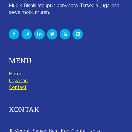
Mudik, Bisnis ataupun berwisata. Tersedia juga jasa
sewa mobil murah.
MENU
Home
Layanan
Contact
KONTAK
Jl. Merpati, Sawah Baru, Kec. Ciputat, Kota