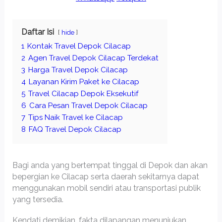
Daftar Isi
hide
1
Kontak Travel Depok Cilacap
2
Agen Travel Depok Cilacap Terdekat
3
Harga Travel Depok Cilacap
4
Layanan Kirim Paket ke Cilacap
5
Travel Cilacap Depok Eksekutif
6
Cara Pesan Travel Depok Cilacap
7
Tips Naik Travel ke Cilacap
8
FAQ Travel Depok Cilacap
Bagi anda yang bertempat tinggal di Depok dan akan
bepergian ke Cilacap serta daerah sekitarnya dapat
menggunakan mobil sendiri atau transportasi publik
yang tersedia.
Kendati demikian, fakta dilapangan menunjukan