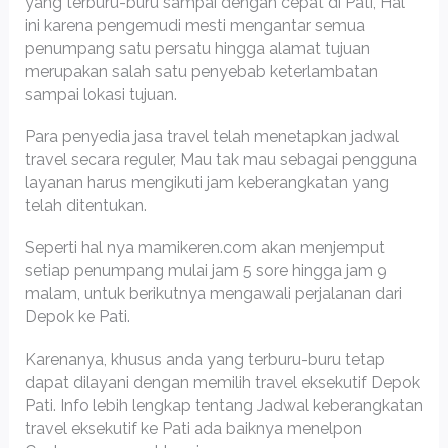
yang terburu-buru sampai dengan cepat di Pati, Hal
ini karena pengemudi mesti mengantar semua
penumpang satu persatu hingga alamat tujuan
merupakan salah satu penyebab keterlambatan
sampai lokasi tujuan.
Para penyedia jasa travel telah menetapkan jadwal
travel secara reguler, Mau tak mau sebagai pengguna
layanan harus mengikuti jam keberangkatan yang
telah ditentukan.
Seperti hal nya mamikeren.com akan menjemput
setiap penumpang mulai jam 5 sore hingga jam 9
malam, untuk berikutnya mengawali perjalanan dari
Depok ke Pati.
Karenanya, khusus anda yang terburu-buru tetap
dapat dilayani dengan memilih travel eksekutif Depok
Pati. Info lebih lengkap tentang Jadwal keberangkatan
travel eksekutif ke Pati ada baiknya menelpon