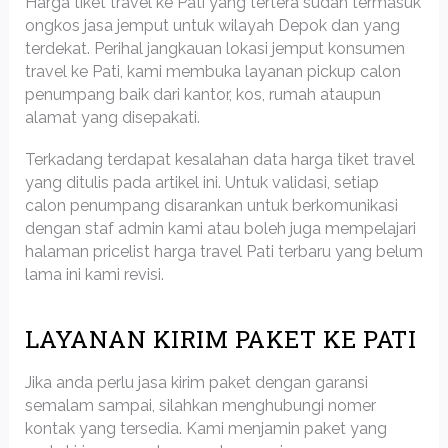
Harga tiket travel ke Pati yang tertera sudah termasuk
ongkos jasa jemput untuk wilayah Depok dan yang
terdekat. Perihal jangkauan lokasi jemput konsumen
travel ke Pati, kami membuka layanan pickup calon
penumpang baik dari kantor, kos, rumah ataupun
alamat yang disepakati.
Terkadang terdapat kesalahan data harga tiket travel
yang ditulis pada artikel ini. Untuk validasi, setiap
calon penumpang disarankan untuk berkomunikasi
dengan staf admin kami atau boleh juga mempelajari
halaman pricelist harga travel Pati terbaru yang belum
lama ini kami revisi.
LAYANAN KIRIM PAKET KE PATI
Jika anda perlu jasa kirim paket dengan garansi
semalam sampai, silahkan menghubungi nomer
kontak yang tersedia. Kami menjamin paket yang