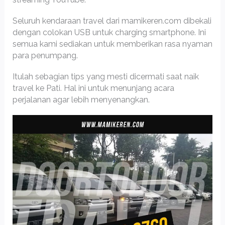
Seluruh kendaraan travel dari mamikeren.com dibekali
dengan colokan USB untuk charging smartphone. Ini
semua kami sediakan untuk memberikan rasa nyaman
para penumpang.
Itulah sebagian tips yang mesti dicermati saat naik
travel ke Pati. Hal ini untuk menunjang acara
perjalanan agar lebih menyenangkan.