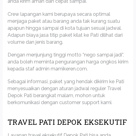
anda kirim aman dan cepat sampai.
Crew lapangan kami berupaya secara optimal
menjaga paket atau barang anda tak kurang suatu
apapun hingga sampai di kota tujuan sesuai jadwal.
Adapun biaya jasa titip paket kilat ke Pati dilihat dari
volume dan jenis barang.
Dengan menjunjung tinggi motto “nego sampai jadi”,
anda boleh meminta pengurangan harga ongkos kirim
kepada staf admin mamikeren.com.
Sebagai informasi, paket yang hendak dikirim ke Pati
menyesuaikan dengan aturan jadwal reguler Travel
Depok Pati berangkat malam, mohon untuk
berkomunikasi dengan customer support kami.
TRAVEL PATI DEPOK EKSEKUTIF
Layanan travel eksekutif Depok Pati bisa anda