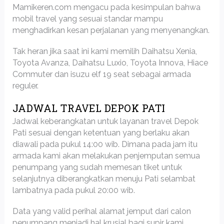
Mamikeren.com mengacu pada kesimpulan bahwa
mobil travel yang sesuai standar mampu
menghadirkan kesan perjalanan yang menyenangkan.
Tak heran jika saat ini kami memilih Daihatsu Xenia,
Toyota Avanza, Daihatsu Luxio, Toyota Innova, Hiace
Commuter dan isuzu elf 19 seat sebagai armada
reguler.
JADWAL TRAVEL DEPOK PATI
Jadwal keberangkatan untuk layanan travel Depok
Pati sesuai dengan ketentuan yang berlaku akan
diawali pada pukul 14:00 wib. Dimana pada jam itu
armada kami akan melakukan penjemputan semua
penumpang yang sudah memesan tiket untuk
selanjutnya diberangkatkan menuju Pati selambat
lambatnya pada pukul 20:00 wib.
Data yang valid perihal alamat jemput dari calon
penumpang menjadi hal krusial bagi supir kami.