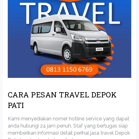
CARA PESAN TRAVEL DEPOK
PATI
Kami menyediakan nomer hotline service yang dapat
anda hubungi 24 jam penuh. Staf yang bertugas siap
memberikan informasi detail perihal jasa travel Depok