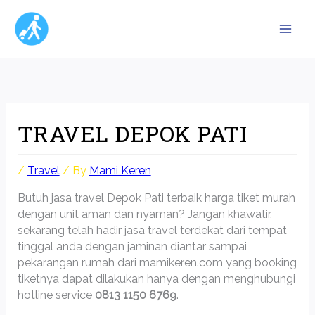
Skip
to
content
TRAVEL DEPOK PATI
/
Travel
/ By
Mami Keren
Butuh jasa travel Depok Pati terbaik harga tiket murah
dengan unit aman dan nyaman? Jangan khawatir,
sekarang telah hadir jasa travel terdekat dari tempat
tinggal anda dengan jaminan diantar sampai
pekarangan rumah dari mamikeren.com yang booking
tiketnya dapat dilakukan hanya dengan menghubungi
hotline service
0813 1150 6769
.