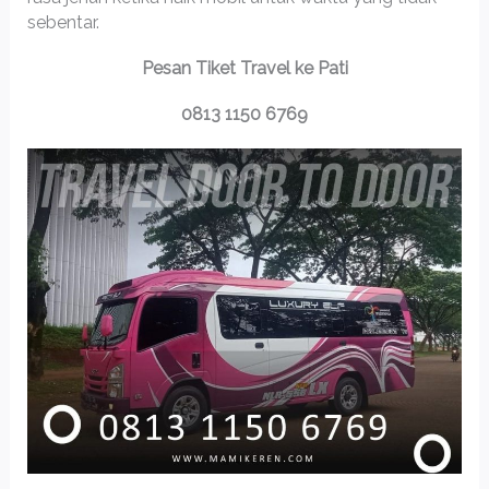
sebentar.
Pesan Tiket Travel ke Pati
0813 1150 6769