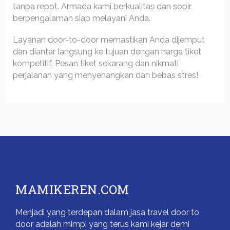
tanpa repot. Armada kami berkualitas dan sopir
berpengalaman siap melayani Anda.
Layanan door-to-door memastikan Anda dijemput
dan diantar langsung ke tujuan dengan harga tiket
kompetitif. Pesan tiket sekarang dan nikmati
perjalanan yang menyenangkan dan bebas stres!
MAMIKEREN.COM
Menjadi yang terdepan dalam jasa travel door to
door adalah mimpi yang terus kami kejar demi