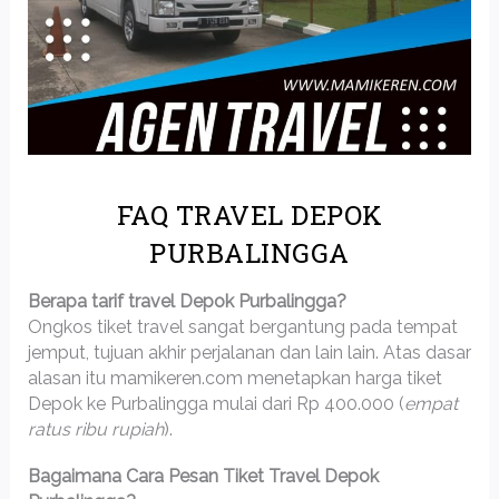
FAQ TRAVEL DEPOK
PURBALINGGA
Berapa tarif travel Depok Purbalingga?
Ongkos tiket travel sangat bergantung pada tempat
jemput, tujuan akhir perjalanan dan lain lain. Atas dasar
alasan itu mamikeren.com menetapkan harga tiket
Depok ke Purbalingga mulai dari Rp 400.000 (
empat
ratus ribu rupiah
).
Bagaimana Cara Pesan Tiket Travel Depok