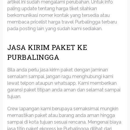
artikel ini sudah mengalami perubahan. Untuk info
paling update tentang harga tiket silahkan
berkomunikasi nomer kontak yang tersedia atau
membaca pricelist harga travel Purbalingga terbaru
pada posting lain yang sudah kami sediakan.
JASA KIRIM PAKET KE
PURBALINGGA
Bila anda perlu jasa kirim paket dengan jaminan
semalam sampai, jangan ragu menghubungi kami
lewat telpon ataupun whatsapp. Kami memberikan
garansi paket titipan anda aman dan selamat sampai
tujuan.
Crew lapangan kami berupaya semaksimal mungkin
memastikan paket atau barang anda aman hingga
sampai di kota tujuan sesuai rencana. Mengenai biaya
jasa titip paket ekpress ke Purbalingga dilihat dari