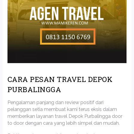
CARA PESAN TRAVEL DEPOK
PURBALINGGA
Pengalaman panjang dan review positif dari
pelanggan setia membuat kami terus eksis dalam
memberikan layanan travel Depok Purbalingga door
to door dengan cara yang lebih simpel dan mudah.