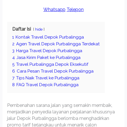
Whatsapp
Telepon
Daftar Isi
hide
1
Kontak Travel Depok Purbalingga
2
Agen Travel Depok Purbalingga Terdekat
3
Harga Travel Depok Purbalingga
4
Jasa Kirim Paket ke Purbalingga
5
Travel Purbalingga Depok Eksekutif
6
Cara Pesan Travel Depok Purbalingga
7
Tips Naik Travel ke Purbalingga
8
FAQ Travel Depok Purbalingga
Pembenahan sarana jalan yang semakin membaik,
menjadikan penyedia layanan perjalanan khususnya
jalur Depok Purbalingga berlomba menghadirkan
promo tarif terjangkau untuk menarik calon