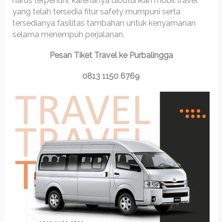
harus terpenuhi, karenanya dibutuhkan mobil travel
yang telah tersedia fitur safety mumpuni serta
tersedianya fasilitas tambahan untuk kenyamanan
selama menempuh perjalanan.
Pesan Tiket Travel ke Purbalingga
0813 1150 6769