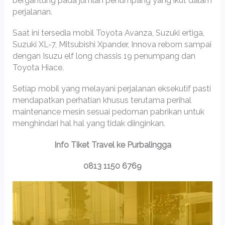
bergantung pada jumlah penumpang yang ikut dalam
perjalanan.
Saat ini tersedia mobil Toyota Avanza, Suzuki ertiga,
Suzuki XL-7, Mitsubishi Xpander, Innova reborn sampai
dengan Isuzu elf long chassis 19 penumpang dan
Toyota Hiace.
Setiap mobil yang melayani perjalanan eksekutif pasti
mendapatkan perhatian khusus terutama perihal
maintenance mesin sesuai pedoman pabrikan untuk
menghindari hal hal yang tidak diinginkan.
Info Tiket Travel ke Purbalingga
0813 1150 6769