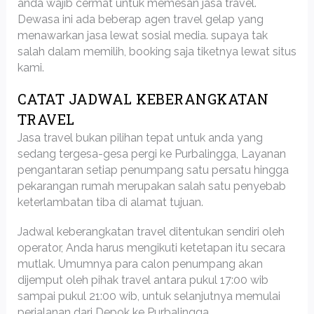
anda wajib cermat untuk memesan jasa travel.
Dewasa ini ada beberap agen travel gelap yang
menawarkan jasa lewat sosial media. supaya tak
salah dalam memilih, booking saja tiketnya lewat situs
kami.
CATAT JADWAL KEBERANGKATAN
TRAVEL
Jasa travel bukan pilihan tepat untuk anda yang
sedang tergesa-gesa pergi ke Purbalingga, Layanan
pengantaran setiap penumpang satu persatu hingga
pekarangan rumah merupakan salah satu penyebab
keterlambatan tiba di alamat tujuan.
Jadwal keberangkatan travel ditentukan sendiri oleh
operator, Anda harus mengikuti ketetapan itu secara
mutlak. Umumnya para calon penumpang akan
dijemput oleh pihak travel antara pukul 17:00 wib
sampai pukul 21:00 wib, untuk selanjutnya memulai
perjalanan dari Depok ke Purbalingga.