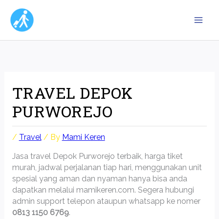
Skip
to
content
TRAVEL DEPOK
PURWOREJO
/
Travel
/ By
Mami Keren
Jasa travel Depok Purworejo terbaik, harga tiket
murah, jadwal perjalanan tiap hari, menggunakan unit
spesial yang aman dan nyaman hanya bisa anda
dapatkan melalui mamikeren.com. Segera hubungi
admin support telepon ataupun whatsapp ke nomer
0813 1150 6769
.