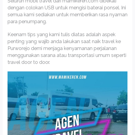
Seluruh mobil travel dari mamikeren.com dibekali
dengan colokan USB untuk mengisi baterai ponsel. Ini
semua kami sediakan untuk memberikan rasa nyaman
para penumpang.
Keenam tips yang kami tulis diatas adalah aspek
penting yang wajib anda lakukan saat naik travel ke
Purworejo demi menjaga kenyamanan perjalanan
menggunakan sarana atau transportasi umum seperti
travel door to door.