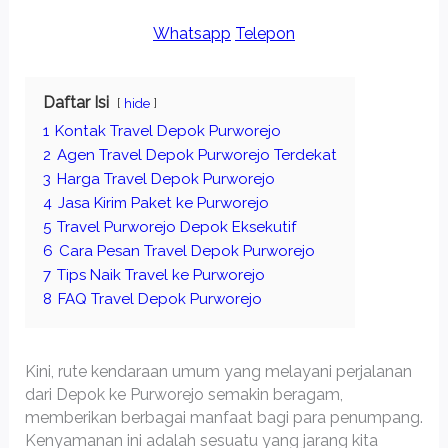
Whatsapp
Telepon
Daftar Isi
hide
1
Kontak Travel Depok Purworejo
2
Agen Travel Depok Purworejo Terdekat
3
Harga Travel Depok Purworejo
4
Jasa Kirim Paket ke Purworejo
5
Travel Purworejo Depok Eksekutif
6
Cara Pesan Travel Depok Purworejo
7
Tips Naik Travel ke Purworejo
8
FAQ Travel Depok Purworejo
Kini, rute kendaraan umum yang melayani perjalanan
dari Depok ke Purworejo semakin beragam,
memberikan berbagai manfaat bagi para penumpang.
Kenyamanan ini adalah sesuatu yang jarang kita