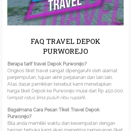
FAQ TRAVEL DEPOK
PURWOREJO
Berapa tarif travel Depok Purworejo?
Ongkos tiket travel sangat dipengaruhi oleh alamat
penjemputan, tujuan akhir perjalanan dan lain lain.
Atas dasar pemikiran tersebut kami menetapkan
harga tiket Depok ke Purworejo mulai dari Rp 450.000
(
empat ratus lima puluh ribu rupiah
).
Bagaimana Cara Pesan Tiket Travel Depok
Purworejo?
Bila anda memiliki waktu dan kesempatan dengan
tangan terbuka kami akan menerima pemesanan tiket