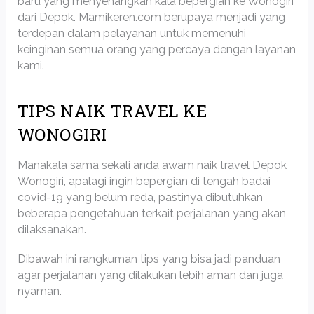
baru yang menyenangkan kala bepergian ke Wonogiri
dari Depok. Mamikeren.com berupaya menjadi yang
terdepan dalam pelayanan untuk memenuhi
keinginan semua orang yang percaya dengan layanan
kami.
TIPS NAIK TRAVEL KE
WONOGIRI
Manakala sama sekali anda awam naik travel Depok
Wonogiri, apalagi ingin bepergian di tengah badai
covid-19 yang belum reda, pastinya dibutuhkan
beberapa pengetahuan terkait perjalanan yang akan
dilaksanakan.
Dibawah ini rangkuman tips yang bisa jadi panduan
agar perjalanan yang dilakukan lebih aman dan juga
nyaman.