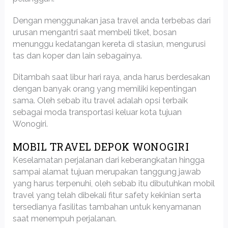
Dengan menggunakan jasa travel anda terbebas dari
urusan mengantri saat membeli tiket, bosan
menunggu kedatangan kereta di stasiun, mengurusi
tas dan koper dan lain sebagainya.
Ditambah saat libur hari raya, anda harus berdesakan
dengan banyak orang yang memiliki kepentingan
sama. Oleh sebab itu travel adalah opsi terbaik
sebagai moda transportasi keluar kota tujuan
Wonogiri.
MOBIL TRAVEL DEPOK WONOGIRI
Keselamatan perjalanan dari keberangkatan hingga
sampai alamat tujuan merupakan tanggung jawab
yang harus terpenuhi, oleh sebab itu dibutuhkan mobil
travel yang telah dibekali fitur safety kekinian serta
tersedianya fasilitas tambahan untuk kenyamanan
saat menempuh perjalanan.