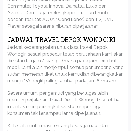
Commuter, Toyota Innova, Daihatsu Luxio dan
Avanza. Kami juga melengkapi setiap unit mobil
dengan fasilitas AC (Air Conditioner) dan TV, DVD
Player sebagai sarana hiburan diperjalanan.
JADWAL TRAVEL DEPOK WONOGIRI
Jadwal keberangkatan untuk jasa travel Depok
Wonogiri sesuai prosedur tetap perusahaan kami akan
dimulai dari jam 2 siang. Dimana pada jam tersebut
mobil kami akan menjemput semua penumpang yang
sudah memesan tiket untuk kemudian diberangkatkan
menuju Wonogiri paling lambat pada jam 8 malam.
Secara umum, pengemudi yang bertugas lebih
memilih perjalanan Travel Depok Wonogiri via tol, hal
ini untuk mempersingkat waktu tempuh agar
konsumen tak terlampau lama diperjalanan.
Ketepatan informasi tentang lokasi jemput dari