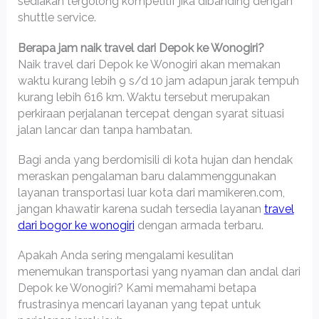
sediakan tergolong kompetitif jika dibanding dengan
shuttle service.
Berapa jam naik travel dari Depok ke Wonogiri?
Naik travel dari Depok ke Wonogiri akan memakan
waktu kurang lebih 9 s/d 10 jam adapun jarak tempuh
kurang lebih 616 km. Waktu tersebut merupakan
perkiraan perjalanan tercepat dengan syarat situasi
jalan lancar dan tanpa hambatan.
Bagi anda yang berdomisili di kota hujan dan hendak
meraskan pengalaman baru dalammenggunakan
layanan transportasi luar kota dari mamikeren.com,
jangan khawatir karena sudah tersedia layanan
travel
dari bogor ke wonogiri
dengan armada terbaru.
Apakah Anda sering mengalami kesulitan
menemukan transportasi yang nyaman dan andal dari
Depok ke Wonogiri? Kami memahami betapa
frustrasinya mencari layanan yang tepat untuk