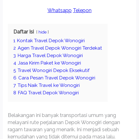
Whatsapp
Telepon
Daftar Isi
hide
1
Kontak Travel Depok Wonogiri
2
Agen Travel Depok Wonogiri Terdekat
3
Harga Travel Depok Wonogiri
4
Jasa Kirim Paket ke Wonogiri
5
Travel Wonogiri Depok Eksekutif
6
Cara Pesan Travel Depok Wonogiri
7
Tips Naik Travel ke Wonogiri
8
FAQ Travel Depok Wonogiri
Belakangan ini banyak transportasi umum yang
melayani rute perjalanan Depok Wonogiri dengan
ragam tawaran yang menarik. Ini menjadi sebuah
kemudahan yang tidak ditemui pada masa lalu.