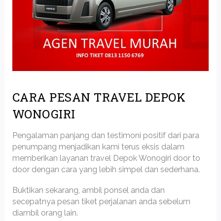
CARA PESAN TRAVEL DEPOK
WONOGIRI
Pengalaman panjang dan testimoni positif dari para
penumpang menjadikan kami terus eksis dalam
memberikan layanan travel Depok Wonogiri door to
door dengan cara yang lebih simpel dan sederhana.
Buktikan sekarang, ambil ponsel anda dan
secepatnya pesan tiket perjalanan anda sebelum
diambil orang lain.