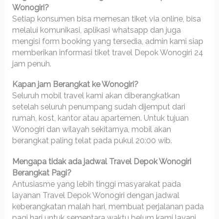
Wonogiri?
Setiap konsumen bisa memesan tiket via online, bisa
melalui komunikasi, aplikasi whatsapp dan juga
mengisi form booking yang tersedia, admin kami siap
memberikan informasi tiket travel Depok Wonogiri 24
jam penuh.
Kapan jam Berangkat ke Wonogiri?
Seluruh mobil travel kami akan diberangkatkan
setelah seluruh penumpang sudah dijemput dari
rumah, kost, kantor atau apartemen. Untuk tujuan
Wonogiri dan wilayah sekitarnya, mobil akan
berangkat paling telat pada pukul 20:00 wib.
Mengapa tidak ada jadwal Travel Depok Wonogiri
Berangkat Pagi?
Antusiasme yang lebih tinggi masyarakat pada
layanan Travel Depok Wonogiri dengan jadwal
keberangkatan malah hari, membuat perjalanan pada
pagi hari untuk sementara waktu belum kami layani.