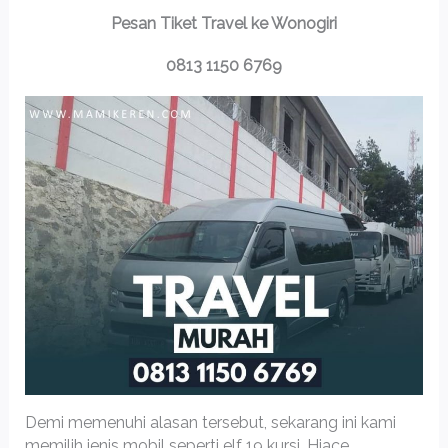
Pesan Tiket Travel ke Wonogiri
0813 1150 6769
Demi memenuhi alasan tersebut, sekarang ini kami
memilih jenis mobil seperti elf 19 kursi, Hiace