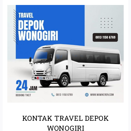
KONTAK TRAVEL DEPOK
WONOGIRI