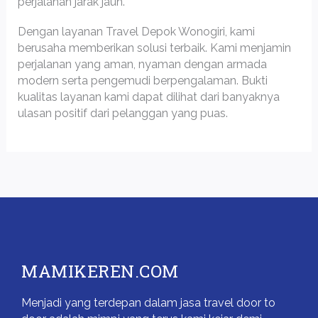
perjalanan jarak jauh.
Dengan layanan Travel Depok Wonogiri, kami
berusaha memberikan solusi terbaik. Kami menjamin
perjalanan yang aman, nyaman dengan armada
modern serta pengemudi berpengalaman. Bukti
kualitas layanan kami dapat dilihat dari banyaknya
ulasan positif dari pelanggan yang puas.
MAMIKEREN.COM
Menjadi yang terdepan dalam jasa travel door to