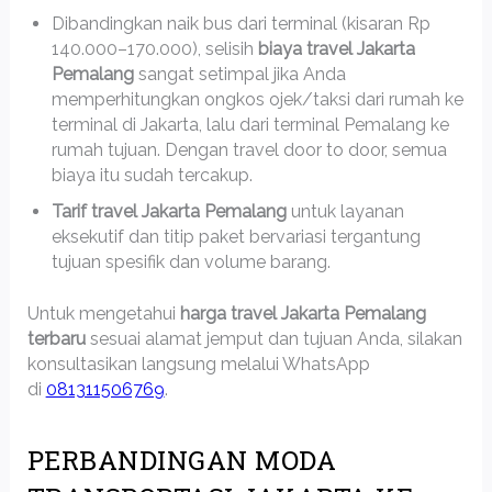
Dibandingkan naik bus dari terminal (kisaran Rp
140.000–170.000), selisih
biaya travel Jakarta
Pemalang
sangat setimpal jika Anda
memperhitungkan ongkos ojek/taksi dari rumah ke
terminal di Jakarta, lalu dari terminal Pemalang ke
rumah tujuan. Dengan travel door to door, semua
biaya itu sudah tercakup.
Tarif travel Jakarta Pemalang
untuk layanan
eksekutif dan titip paket bervariasi tergantung
tujuan spesifik dan volume barang.
Untuk mengetahui
harga travel Jakarta Pemalang
terbaru
sesuai alamat jemput dan tujuan Anda, silakan
konsultasikan langsung melalui WhatsApp
di
081311506769
.
PERBANDINGAN MODA