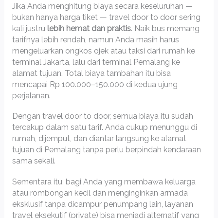
Jika Anda menghitung biaya secara keseluruhan —
bukan hanya harga tiket — travel door to door sering
kali justru
lebih hemat dan praktis
. Naik bus memang
tarifnya lebih rendah, namun Anda masih harus
mengeluarkan ongkos ojek atau taksi dari rumah ke
terminal Jakarta, lalu dari terminal Pemalang ke
alamat tujuan. Total biaya tambahan itu bisa
mencapai Rp 100.000–150.000 di kedua ujung
perjalanan.
Dengan travel door to door, semua biaya itu sudah
tercakup dalam satu tarif. Anda cukup menunggu di
rumah, dijemput, dan diantar langsung ke alamat
tujuan di Pemalang tanpa perlu berpindah kendaraan
sama sekali.
Sementara itu, bagi Anda yang membawa keluarga
atau rombongan kecil dan menginginkan armada
eksklusif tanpa dicampur penumpang lain, layanan
travel eksekutif (private) bisa menjadi alternatif yang