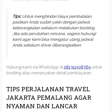
Tips:
Untuk menghindari biaya pembatalan,
pastikan Anda sudah yakin dengan jadwal
keberangkatan sebelum melakukan booking.
Jika ada perubahan rencana, segera hubungi
kami agar kami bisa mengatur ulang jadwal
Anda sebelum driver diberangkatkan.
Hubungi kami via WhatsApp di
081311506769
untuk
booking atau menanyakan detail pembayaran.
TIPS PERJALANAN TRAVEL
JAKARTA PEMALANG AGAR
NYAMAN DAN LANCAR