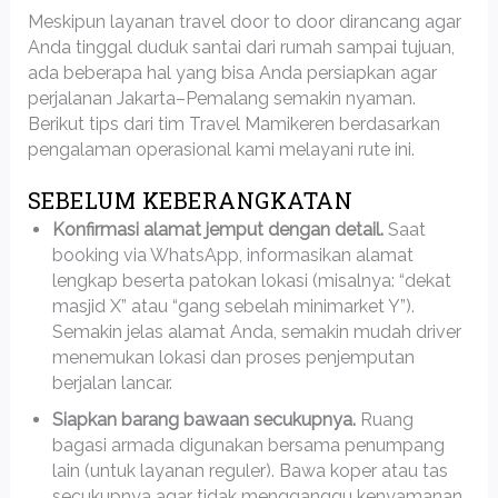
Meskipun layanan travel door to door dirancang agar
Anda tinggal duduk santai dari rumah sampai tujuan,
ada beberapa hal yang bisa Anda persiapkan agar
perjalanan Jakarta–Pemalang semakin nyaman.
Berikut tips dari tim Travel Mamikeren berdasarkan
pengalaman operasional kami melayani rute ini.
SEBELUM KEBERANGKATAN
Konfirmasi alamat jemput dengan detail.
Saat
booking via WhatsApp, informasikan alamat
lengkap beserta patokan lokasi (misalnya: “dekat
masjid X” atau “gang sebelah minimarket Y”).
Semakin jelas alamat Anda, semakin mudah driver
menemukan lokasi dan proses penjemputan
berjalan lancar.
Siapkan barang bawaan secukupnya.
Ruang
bagasi armada digunakan bersama penumpang
lain (untuk layanan reguler). Bawa koper atau tas
secukupnya agar tidak mengganggu kenyamanan