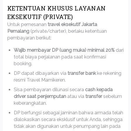
KETENTUAN KHUSUS LAYANAN
EKSEKUTIF (PRIVATE)
Untuk pemesanan
travel eksekutif Jakarta
Pemalang
(private/charter), berlaku ketentuan
pembayaran berikut:
Wajib membayar DP (uang muka) minimal 20%
dari
total biaya perjalanan pada saat konfirmasi
booking.
DP dapat dibayarkan via
transfer bank
ke rekening
resmi Travel Mamikeren.
Sisa pembayaran dilunasi secara
cash kepada
driver saat penjemputan
atau via
transfer
sebelum
keberangkatan.
DP berfungsi sebagai jaminan bahwa armada telah
dialokasikan secara eksklusif untuk Anda, sehingga
tidak akan digunakan untuk penumpang lain pada