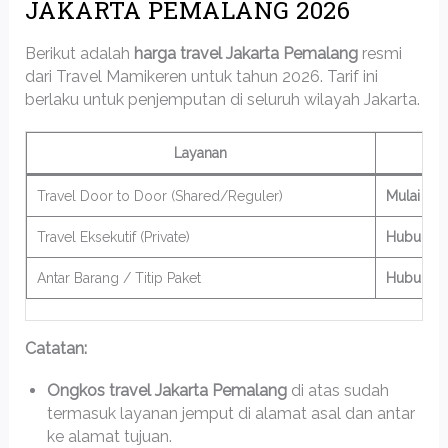
JAKARTA PEMALANG 2026
Berikut adalah
harga travel Jakarta Pemalang
resmi
dari Travel Mamikeren untuk tahun 2026. Tarif ini
berlaku untuk penjemputan di seluruh wilayah Jakarta.
Layanan
Travel Door to Door (Shared/Reguler)
Mulai Rp
Travel Eksekutif (Private)
Hubungi 
Antar Barang / Titip Paket
Hubungi 
Catatan:
Ongkos travel Jakarta Pemalang
di atas sudah
termasuk layanan jemput di alamat asal dan antar
ke alamat tujuan.