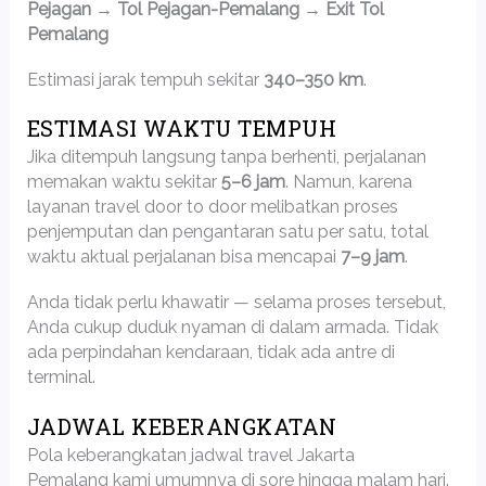
Pejagan → Tol Pejagan-Pemalang → Exit Tol
Pemalang
Estimasi jarak tempuh sekitar
340–350 km
.
ESTIMASI WAKTU TEMPUH
Jika ditempuh langsung tanpa berhenti, perjalanan
memakan waktu sekitar
5–6 jam
. Namun, karena
layanan travel door to door melibatkan proses
penjemputan dan pengantaran satu per satu, total
waktu aktual perjalanan bisa mencapai
7–9 jam
.
Anda tidak perlu khawatir — selama proses tersebut,
Anda cukup duduk nyaman di dalam armada. Tidak
ada perpindahan kendaraan, tidak ada antre di
terminal.
JADWAL KEBERANGKATAN
Pola keberangkatan jadwal travel Jakarta
Pemalang kami umumnya di sore hingga malam hari.