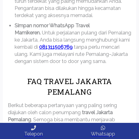
turun terdekat yang paling memudahkan Anda.
Pengantaran bisa dilakukan hingga kecamatan
terdekat yang aksesnya memadai.
Simpan nomor WhatsApp Travel
Mamikeren.
Untuk perjalanan pulang dari Pemalang
ke Jakarta, Anda bisa langsung menghubungi kami
kembali di
081311506769
tanpa perlu mencari
ulang. Kami juga melayani rute Pemalang–Jakarta
dengan sistem door to door yang sama.
FAQ TRAVEL JAKARTA
PEMALANG
Berikut beberapa pertanyaan yang paling sering
diajukan oleh calon penumpang
travel Jakarta
Pemalang
. Semoga bisa membantu menjawab
keraguan Anda.
Telepon
Whatsapp