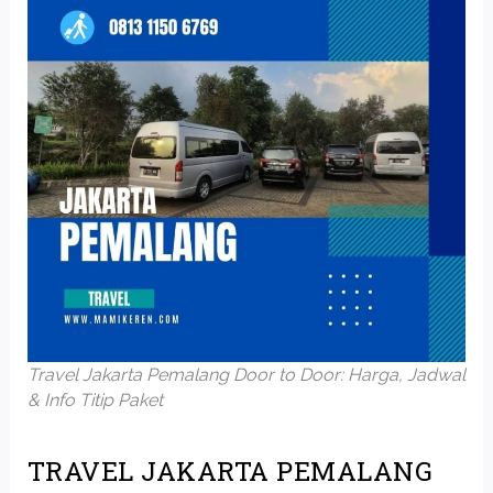
Travel Jakarta Pemalang Door to Door: Harga, Jadwal
& Info Titip Paket
TRAVEL JAKARTA PEMALANG