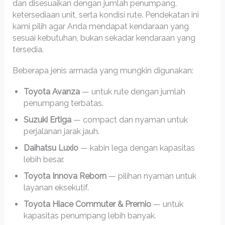
dan disesuaikan dengan jumlah penumpang,
ketersediaan unit, serta kondisi rute. Pendekatan ini
kami pilih agar Anda mendapat kendaraan yang
sesuai kebutuhan, bukan sekadar kendaraan yang
tersedia.
Beberapa jenis armada yang mungkin digunakan:
Toyota Avanza
— untuk rute dengan jumlah
penumpang terbatas.
Suzuki Ertiga
— compact dan nyaman untuk
perjalanan jarak jauh.
Daihatsu Luxio
— kabin lega dengan kapasitas
lebih besar.
Toyota Innova Reborn
— pilihan nyaman untuk
layanan eksekutif.
Toyota Hiace Commuter & Premio
— untuk
kapasitas penumpang lebih banyak.