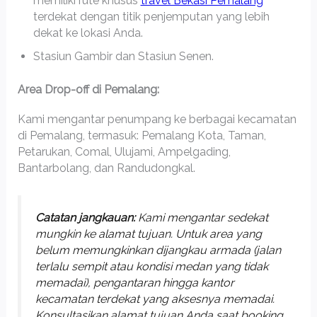
memiliki rute khusus
travel Bekasi Pemalang
terdekat dengan titik penjemputan yang lebih
dekat ke lokasi Anda.
Stasiun Gambir dan Stasiun Senen.
Area Drop-off di Pemalang:
Kami mengantar penumpang ke berbagai kecamatan
di Pemalang, termasuk: Pemalang Kota, Taman,
Petarukan, Comal, Ulujami, Ampelgading,
Bantarbolang, dan Randudongkal.
Catatan jangkauan:
Kami mengantar sedekat
mungkin ke alamat tujuan. Untuk area yang
belum memungkinkan dijangkau armada (jalan
terlalu sempit atau kondisi medan yang tidak
memadai), pengantaran hingga kantor
kecamatan terdekat yang aksesnya memadai.
Konsultasikan alamat tujuan Anda saat booking