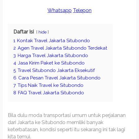
Whatsapp
Telepon
Daftar Isi
hide
1
Kontak Travel Jakarta Situbondo
2
Agen Travel Jakarta Situbondo Terdekat
3
Harga Travel Jakarta Situbondo
4
Jasa Kirim Paket ke Situbondo
5
Travel Situbondo Jakarta Eksekutif
6
Cara Pesan Travel Jakarta Situbondo
7
Tips Naik Travel ke Situbondo
8
FAQ Travel Jakarta Situbondo
Bila dulu moda transportasi umum untuk perjalanan
dari Jakarta ke Situbondo memiliki banyak
keterbatasan, kondisi seperti itu sekarang ini tak lagi
kita temui.