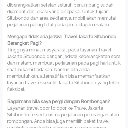
diberangkatkan setelah seluruh penumpang sudah
dijemput dari lokasi yang disepakai. Untuk tujuan
Situbondo dan area sekitarnya, mobil akan memulai
perjalanan paling telat pada jam delapan malam.
Mengapa tidak ada jadwal Travel Jakarta Situbondo
Berangkat Pagi?
Tingginya minat masyarakat pada layanan Travel
Jakarta Situbondo dengan jadwal keberangkatan sore
dan malam, membuat perjalanan pada pagi hari untuk
saat ini kami tiadakan. Namun bila anda
membutuhkan, alternatif lain bisa memanfaatkan
layanan travel eksekutif Jakarta Situbondo yang lebih
fleksibel.
Bagaimana bila saya pergi dengan Rombongan?
Layanan travel door to door ke Travel Jakarta
Situbondo tersedia untuk perjalanan perorangan atau
rombongan. Anda bisa juga memilih paket travel
eksekutif yang lebih nyaman untuk rombongan