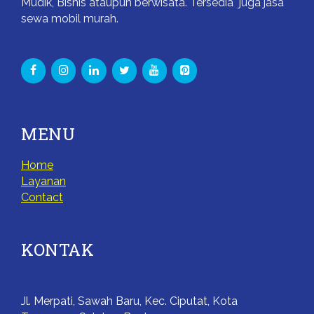
Mudik, Bisnis ataupun berwisata. Tersedia juga jasa
sewa mobil murah.
MENU
Home
Layanan
Contact
KONTAK
Jl. Merpati, Sawah Baru, Kec. Ciputat, Kota