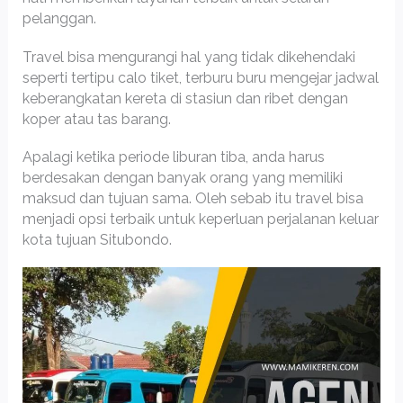
pelanggan.
Travel bisa mengurangi hal yang tidak dikehendaki
seperti tertipu calo tiket, terburu buru mengejar jadwal
keberangkatan kereta di stasiun dan ribet dengan
koper atau tas barang.
Apalagi ketika periode liburan tiba, anda harus
berdesakan dengan banyak orang yang memiliki
maksud dan tujuan sama. Oleh sebab itu travel bisa
menjadi opsi terbaik untuk keperluan perjalanan keluar
kota tujuan Situbondo.