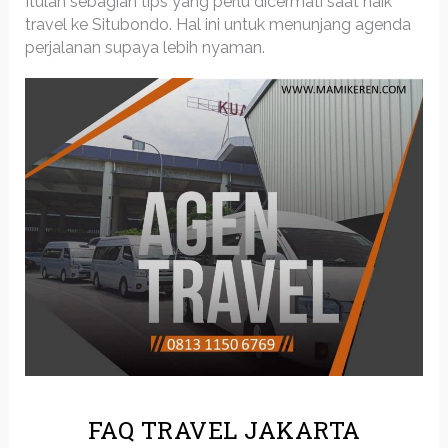
Itulah sebagian tips yang perlu dicermati saat naik
travel ke Situbondo. Hal ini untuk menunjang agenda
perjalanan supaya lebih nyaman.
FAQ TRAVEL JAKARTA