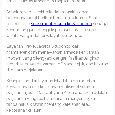
arus lalu lintas lancar dan tanpa hambatan.
Sebelum kami akhiri, bila dalam waktu dekat
berencana pergi berlibur bersama keluarga. Saat ini
tersedia jasa
sewa mobil murah ke Situbondo
sebagai
kendaraan guna mengeksplorasi banyak tempat
wisata yang indah di wilayah Situbondo.
Layanan Travel Jakarta Situbondo dari
mamikeren.com menawarkan armada kendaraan
modern yang dilengkapi dengan fasilitas lengkap
seperti kursi yang nyaman, AC yang sejuk, dan hiburan
di dalam perjalanan.
Keunggulan dari layanan ini adalah memberikan
kenyamanan dan keamanan maksimal selama
perjalanan jauh. Manfaat yang Anda dapatkan adalah
perjalanan yang lebih santai dan menyenangkan
tanpa harus khawatir tentang kelelahan atau
kebosanan di jalan.