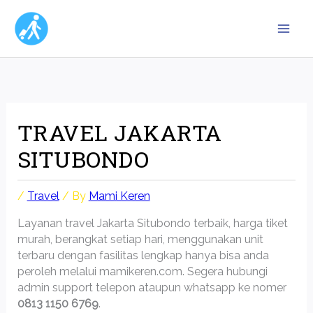
Skip
to
content
TRAVEL JAKARTA
SITUBONDO
/
Travel
/ By
Mami Keren
Layanan travel Jakarta Situbondo terbaik, harga tiket
murah, berangkat setiap hari, menggunakan unit
terbaru dengan fasilitas lengkap hanya bisa anda
peroleh melalui mamikeren.com. Segera hubungi
admin support telepon ataupun whatsapp ke nomer
0813 1150 6769
.