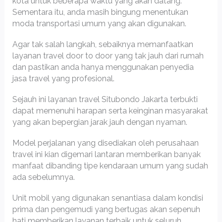
kota untuk beberapa waktu yang akan datang.
Sementara itu, anda masih bingung menentukan
moda transportasi umum yang akan digunakan.
Agar tak salah langkah, sebaiknya memanfaatkan
layanan travel door to door yang tak jauh dari rumah
dan pastikan anda hanya menggunakan penyedia
jasa travel yang profesional.
Sejauh ini layanan travel Situbondo Jakarta terbukti
dapat memenuhi harapan serta keinginan masyarakat
yang akan bepergian jarak jauh dengan nyaman.
Model perjalanan yang disediakan oleh perusahaan
travel ini kian digemari lantaran memberikan banyak
manfaat dibanding tipe kendaraan umum yang sudah
ada sebelumnya.
Unit mobil yang digunakan senantiasa dalam kondisi
prima dan pengemudi yang bertugas akan sepenuh
hati memberikan layanan terbaik untuk seluruh