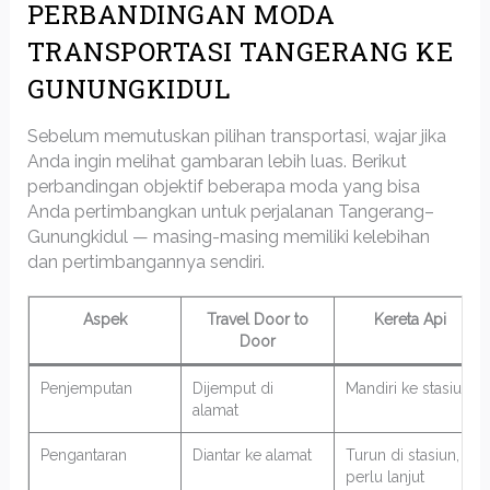
PERBANDINGAN MODA
TRANSPORTASI TANGERANG KE
GUNUNGKIDUL
Sebelum memutuskan pilihan transportasi, wajar jika
Anda ingin melihat gambaran lebih luas. Berikut
perbandingan objektif beberapa moda yang bisa
Anda pertimbangkan untuk perjalanan Tangerang–
Gunungkidul — masing-masing memiliki kelebihan
dan pertimbangannya sendiri.
Aspek
Travel Door to
Kereta Api
Door
Penjemputan
Dijemput di
Mandiri ke stasiun
alamat
Pengantaran
Diantar ke alamat
Turun di stasiun,
perlu lanjut