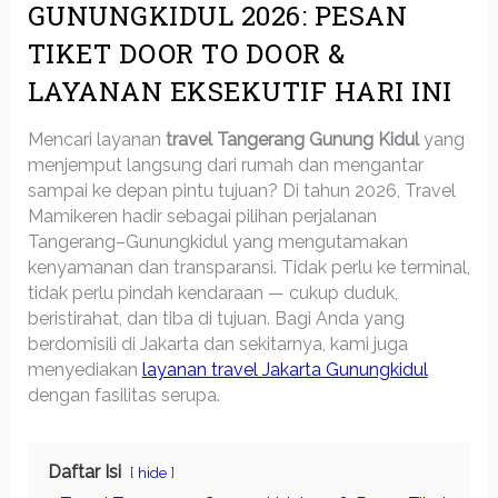
GUNUNGKIDUL 2026: PESAN
TIKET DOOR TO DOOR &
LAYANAN EKSEKUTIF HARI INI
Mencari layanan
travel Tangerang Gunung Kidul
yang
menjemput langsung dari rumah dan mengantar
sampai ke depan pintu tujuan? Di tahun 2026, Travel
Mamikeren hadir sebagai pilihan perjalanan
Tangerang–Gunungkidul yang mengutamakan
kenyamanan dan transparansi. Tidak perlu ke terminal,
tidak perlu pindah kendaraan — cukup duduk,
beristirahat, dan tiba di tujuan. Bagi Anda yang
berdomisili di Jakarta dan sekitarnya, kami juga
menyediakan
layanan travel Jakarta Gunungkidul
dengan fasilitas serupa.
Daftar Isi
hide