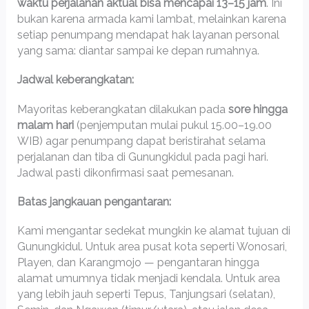
waktu perjalanan aktual bisa mencapai 13–15 jam
. Ini
bukan karena armada kami lambat, melainkan karena
setiap penumpang mendapat hak layanan personal
yang sama: diantar sampai ke depan rumahnya.
Jadwal keberangkatan:
Mayoritas keberangkatan dilakukan pada
sore hingga
malam hari
(penjemputan mulai pukul 15.00–19.00
WIB) agar penumpang dapat beristirahat selama
perjalanan dan tiba di Gunungkidul pada pagi hari.
Jadwal pasti dikonfirmasi saat pemesanan.
Batas jangkauan pengantaran:
Kami mengantar sedekat mungkin ke alamat tujuan di
Gunungkidul. Untuk area pusat kota seperti Wonosari,
Playen, dan Karangmojo — pengantaran hingga
alamat umumnya tidak menjadi kendala. Untuk area
yang lebih jauh seperti Tepus, Tanjungsari (selatan),