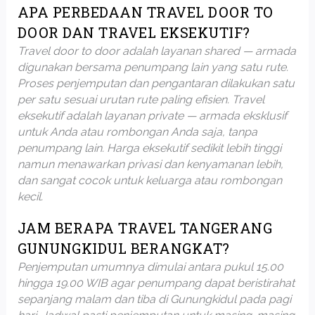
APA PERBEDAAN TRAVEL DOOR TO
DOOR DAN TRAVEL EKSEKUTIF?
Travel door to door adalah layanan shared — armada
digunakan bersama penumpang lain yang satu rute.
Proses penjemputan dan pengantaran dilakukan satu
per satu sesuai urutan rute paling efisien. Travel
eksekutif adalah layanan private — armada eksklusif
untuk Anda atau rombongan Anda saja, tanpa
penumpang lain. Harga eksekutif sedikit lebih tinggi
namun menawarkan privasi dan kenyamanan lebih,
dan sangat cocok untuk keluarga atau rombongan
kecil.
JAM BERAPA TRAVEL TANGERANG
GUNUNGKIDUL BERANGKAT?
Penjemputan umumnya dimulai antara pukul 15.00
hingga 19.00 WIB agar penumpang dapat beristirahat
sepanjang malam dan tiba di Gunungkidul pada pagi