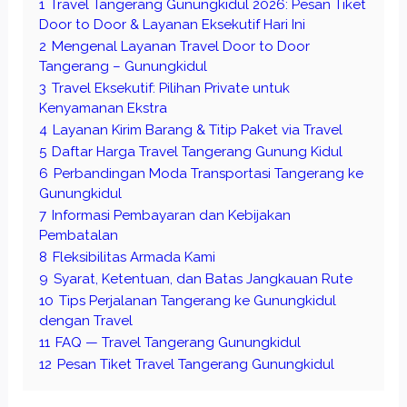
1
Travel Tangerang Gunungkidul 2026: Pesan Tiket
Door to Door & Layanan Eksekutif Hari Ini
2
Mengenal Layanan Travel Door to Door
Tangerang – Gunungkidul
3
Travel Eksekutif: Pilihan Private untuk
Kenyamanan Ekstra
4
Layanan Kirim Barang & Titip Paket via Travel
5
Daftar Harga Travel Tangerang Gunung Kidul
6
Perbandingan Moda Transportasi Tangerang ke
Gunungkidul
7
Informasi Pembayaran dan Kebijakan
Pembatalan
8
Fleksibilitas Armada Kami
9
Syarat, Ketentuan, dan Batas Jangkauan Rute
10
Tips Perjalanan Tangerang ke Gunungkidul
dengan Travel
11
FAQ — Travel Tangerang Gunungkidul
12
Pesan Tiket Travel Tangerang Gunungkidul