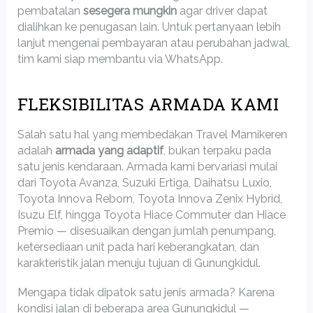
pembatalan
sesegera mungkin
agar driver dapat
dialihkan ke penugasan lain. Untuk pertanyaan lebih
lanjut mengenai pembayaran atau perubahan jadwal,
tim kami siap membantu via WhatsApp.
FLEKSIBILITAS ARMADA KAMI
Salah satu hal yang membedakan Travel Mamikeren
adalah
armada yang adaptif
, bukan terpaku pada
satu jenis kendaraan. Armada kami bervariasi mulai
dari Toyota Avanza, Suzuki Ertiga, Daihatsu Luxio,
Toyota Innova Reborn, Toyota Innova Zenix Hybrid,
Isuzu Elf, hingga Toyota Hiace Commuter dan Hiace
Premio — disesuaikan dengan jumlah penumpang,
ketersediaan unit pada hari keberangkatan, dan
karakteristik jalan menuju tujuan di Gunungkidul.
Mengapa tidak dipatok satu jenis armada? Karena
kondisi jalan di beberapa area Gunungkidul —