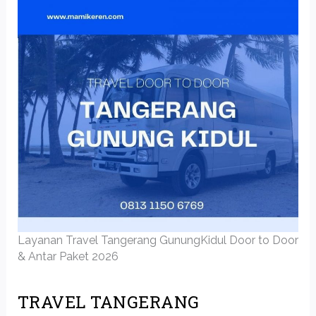
Layanan Travel Tangerang GunungKidul Door to Door
& Antar Paket 2026
TRAVEL TANGERANG