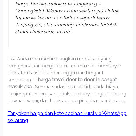
Harga berlaku untuk rute Tangerang –
Gunungkidul (Wonosari dan sekitarnya). Untuk
tujuan ke kecamatan terluar seperti Tepus,
Tanjungsari, atau Ponjong, konfirmasi terlebih
dahulu ketersediaan rute.
Jika Anda mempertimbangkan moda lain yang
mengharuskan pergi sendiri ke terminal, membayar
ojek atau taksi, lalu menunggu dan berganti
kendaraan —
harga travel door to door ini sangat
masuk akal
. Semua sudah inklusif: tidak ada biaya
penjemputan terpisah, tidak ada biaya angkut barang
bawaan wajar, dan tidak ada perpindahan kendaraan.
Tanyakan harga dan ketersediaan kursi via WhatsApp
sekarang