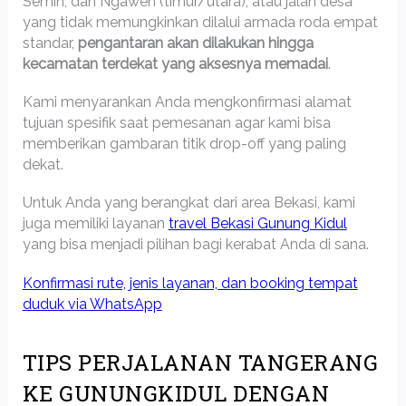
Semin, dan Ngawen (timur/utara), atau jalan desa
yang tidak memungkinkan dilalui armada roda empat
standar,
pengantaran akan dilakukan hingga
kecamatan terdekat yang aksesnya memadai
.
Kami menyarankan Anda mengkonfirmasi alamat
tujuan spesifik saat pemesanan agar kami bisa
memberikan gambaran titik drop-off yang paling
dekat.
Untuk Anda yang berangkat dari area Bekasi, kami
juga memiliki layanan
travel Bekasi Gunung Kidul
yang bisa menjadi pilihan bagi kerabat Anda di sana.
Konfirmasi rute, jenis layanan, dan booking tempat
duduk via WhatsApp
TIPS PERJALANAN TANGERANG
KE GUNUNGKIDUL DENGAN