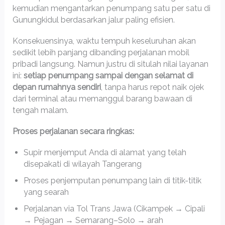
kemudian mengantarkan penumpang satu per satu di
Gunungkidul berdasarkan jalur paling efisien.
Konsekuensinya, waktu tempuh keseluruhan akan
sedikit lebih panjang dibanding perjalanan mobil
pribadi langsung. Namun justru di situlah nilai layanan
ini:
setiap penumpang sampai dengan selamat di
depan rumahnya sendiri
, tanpa harus repot naik ojek
dari terminal atau memanggul barang bawaan di
tengah malam.
Proses perjalanan secara ringkas:
Supir menjemput Anda di alamat yang telah
disepakati di wilayah Tangerang
Proses penjemputan penumpang lain di titik-titik
yang searah
Perjalanan via Tol Trans Jawa (Cikampek → Cipali
→ Pejagan → Semarang–Solo → arah