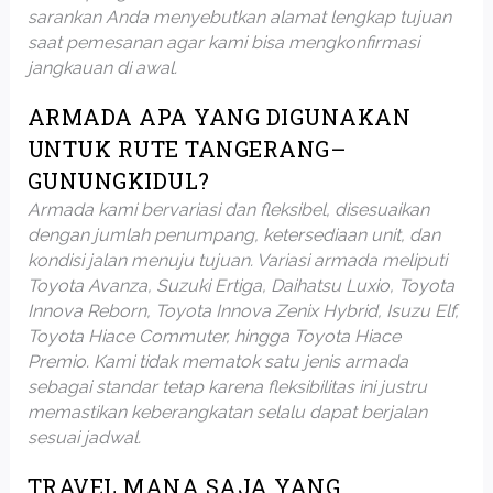
sarankan Anda menyebutkan alamat lengkap tujuan
saat pemesanan agar kami bisa mengkonfirmasi
jangkauan di awal.
ARMADA APA YANG DIGUNAKAN
UNTUK RUTE TANGERANG–
GUNUNGKIDUL?
Armada kami bervariasi dan fleksibel, disesuaikan
dengan jumlah penumpang, ketersediaan unit, dan
kondisi jalan menuju tujuan. Variasi armada meliputi
Toyota Avanza, Suzuki Ertiga, Daihatsu Luxio, Toyota
Innova Reborn, Toyota Innova Zenix Hybrid, Isuzu Elf,
Toyota Hiace Commuter, hingga Toyota Hiace
Premio. Kami tidak mematok satu jenis armada
sebagai standar tetap karena fleksibilitas ini justru
memastikan keberangkatan selalu dapat berjalan
sesuai jadwal.
TRAVEL MANA SAJA YANG