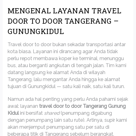
MENGENAL LAYANAN TRAVEL
DOOR TO DOOR TANGERANG –
GUNUNGKIDUL
Travel door to door bukan sekadar transportasi antar
kota biasa. Layanan ini dirancang agar Anda tidak
perlu repot membawa koper ke terminal, menunggu
bus, atau berganti angkutan di tengah jalan. Tim kami
datang langsung ke alamat Anda di wilayah
Tangerang, lalu mengantar Anda hingga ke alamat
tujuan di Gunungkidul — satu kali naik, satu kali turun.
Namun ada hal penting yang perlu Anda pahami sejak
awal: layanan
travel door to door Tangerang Gunung
Kidul
ini bersifat
shared
(penumpang digabung
dengan penumpang lain satu rute). Artinya, supir kami
akan menjemput penumpang satu per satu di
beberapa titik di Tangerang sebelum berangkat,