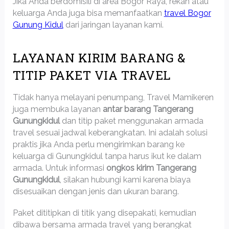
Jika Anda berdomisili di area Bogor Raya, rekan atau
keluarga Anda juga bisa memanfaatkan
travel Bogor
Gunung Kidul
dari jaringan layanan kami.
LAYANAN KIRIM BARANG &
TITIP PAKET VIA TRAVEL
Tidak hanya melayani penumpang, Travel Mamikeren
juga membuka layanan
antar barang Tangerang
Gunungkidul
dan titip paket menggunakan armada
travel sesuai jadwal keberangkatan. Ini adalah solusi
praktis jika Anda perlu mengirimkan barang ke
keluarga di Gunungkidul tanpa harus ikut ke dalam
armada. Untuk informasi
ongkos kirim Tangerang
Gunungkidul
, silakan hubungi kami karena biaya
disesuaikan dengan jenis dan ukuran barang.
Paket dititipkan di titik yang disepakati, kemudian
dibawa bersama armada travel yang berangkat