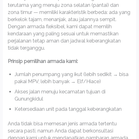
terutama yang menuju zona selatan (pantai) dan
zona timur — memiliki karakteristik berbeda: ada yang
berkelok tajam, menanjak, atau jalannya sempit.
Dengan armada fleksibel, kami dapat memilih
kendaraan yang paling sesuai untuk memastikan
perjalanan tetap aman dan jadwal keberangkatan
tidak terganggu.
Prinsip pemilihan armada kami:
Jumlah penumpang yang ikut (lebih sedikit → bisa
pakai MPV, lebih banyak → Elf/Hiace)
Akses jalan menuju kecamatan tujuan di
Gunungkidul
Ketersediaan unit pada tanggal keberangkatan
Anda tidak bisa memesan jenis armada tertentu
secara pasti, namun Anda dapat berkonsultasi
dengan kami untuk mendapatkan gambaran armada