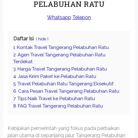
PELABUHAN RATU
Whatsapp
Telepon
Daftar Isi
hide
1
Kontak Travel Tangerang Pelabuhan Ratu
2
Agen Travel Tangerang Pelabuhan Ratu
Terdekat
3
Harga Travel Tangerang Pelabuhan Ratu
4
Jasa Kirim Paket ke Pelabuhan Ratu
5
Travel Pelabuhan Ratu Tangerang Eksekutif
6
Cara Pesan Travel Tangerang Pelabuhan Ratu
7
Tips Naik Travel ke Pelabuhan Ratu
8
FAQ Travel Tangerang Pelabuhan Ratu
Kebijakan pemerintah yang fokus pada perbaikan
jalan utama di sepanjang jalur Tangerang Pelabuhan