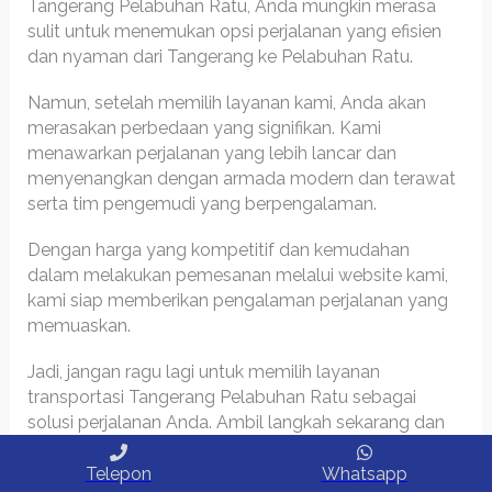
Tangerang Pelabuhan Ratu, Anda mungkin merasa
sulit untuk menemukan opsi perjalanan yang efisien
dan nyaman dari Tangerang ke Pelabuhan Ratu.
Namun, setelah memilih layanan kami, Anda akan
merasakan perbedaan yang signifikan. Kami
menawarkan perjalanan yang lebih lancar dan
menyenangkan dengan armada modern dan terawat
serta tim pengemudi yang berpengalaman.
Dengan harga yang kompetitif dan kemudahan
dalam melakukan pemesanan melalui website kami,
kami siap memberikan pengalaman perjalanan yang
memuaskan.
Jadi, jangan ragu lagi untuk memilih layanan
transportasi Tangerang Pelabuhan Ratu sebagai
solusi perjalanan Anda. Ambil langkah sekarang dan
nikmati perjalanan yang lebih baik bersama
mamikeren.com.
Telepon
Whatsapp