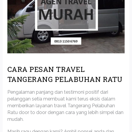
CARA PESAN TRAVEL
TANGERANG PELABUHAN RATU
Pengalaman panjang dan testimoni positif dari
pelanggan setia membuat kami terus eksis dalam
memberikan layanan travel Tangerang Pelabuhan
Ratu door to door dengan cara yang lebih simpel dan
mudah.
Masih ragu dengan kami? Ambil ponsel anda dan