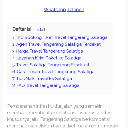
Whatsapp
Telepon
Daftar Isi
hide
1
Info Booking Tiket Travel Tangerang Salatiga
2
Agen Travel Tangerang Salatiga Terdekat
3
Harga Travel Tangerang Salatiga
4
Layanan Kirim Paket ke Salatiga
5
Travel Salatiga Tangerang Eksekutif
6
Cara Pesan Travel Tangerang Salatiga
7
Tips Naik Travel ke Salatiga
8
FAQ Travel Tangerang Salatiga
Pembenahan infrastruktur jalan yang semakin
membaik, membuat perusahaan Jasa transportasi
khususnya jalur Tangerang Salatiga berkompetisi
menghadirkan diskon harga tiket murah untuk meraih