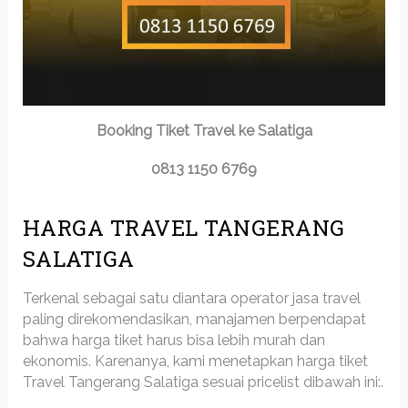
Booking Tiket Travel ke Salatiga
0813 1150 6769
HARGA TRAVEL TANGERANG
SALATIGA
Terkenal sebagai satu diantara operator jasa travel
paling direkomendasikan, manajamen berpendapat
bahwa harga tiket harus bisa lebih murah dan
ekonomis. Karenanya, kami menetapkan harga tiket
Travel Tangerang Salatiga sesuai pricelist dibawah ini:.