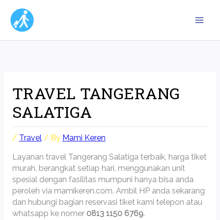
Skip
to
content
TRAVEL TANGERANG
SALATIGA
/
Travel
/ By
Mami Keren
Layanan travel Tangerang Salatiga terbaik, harga tiket
murah, berangkat setiap hari, menggunakan unit
spesial dengan fasilitas mumpuni hanya bisa anda
peroleh via mamikeren.com. Ambil HP anda sekarang
dan hubungi bagian reservasi tiket kami telepon atau
whatsapp ke nomer
0813 1150 6769
.