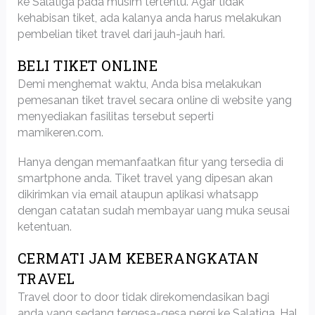
ke Salatiga pada musim tertentu. Agar tidak
kehabisan tiket, ada kalanya anda harus melakukan
pembelian tiket travel dari jauh-jauh hari.
BELI TIKET ONLINE
Demi menghemat waktu, Anda bisa melakukan
pemesanan tiket travel secara online di website yang
menyediakan fasilitas tersebut seperti
mamikeren.com.
Hanya dengan memanfaatkan fitur yang tersedia di
smartphone anda. Tiket travel yang dipesan akan
dikirimkan via email ataupun aplikasi whatsapp
dengan catatan sudah membayar uang muka seusai
ketentuan.
CERMATI JAM KEBERANGKATAN
TRAVEL
Travel door to door tidak direkomendasikan bagi
anda yang sedang tergesa-gesa pergi ke Salatiga, Hal