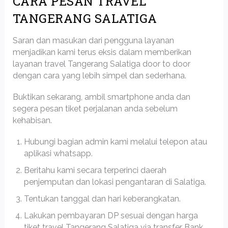
CARA PESAN TRAVEL
TANGERANG SALATIGA
Saran dan masukan dari pengguna layanan
menjadikan kami terus eksis dalam memberikan
layanan travel Tangerang Salatiga door to door
dengan cara yang lebih simpel dan sederhana.
Buktikan sekarang, ambil smartphone anda dan
segera pesan tiket perjalanan anda sebelum
kehabisan.
Hubungi bagian admin kami melalui telepon atau
aplikasi whatsapp.
Beritahu kami secara terperinci daerah
penjemputan dan lokasi pengantaran di Salatiga.
Tentukan tanggal dan hari keberangkatan.
Lakukan pembayaran DP sesuai dengan harga
tiket travel Tangerang Salatiga via transfer Bank.